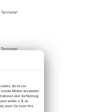
n Termine!
n Termine!
n Termine!