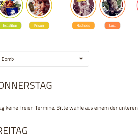
DONNERSTAG
ag keine freien Termine. Bitte wähle aus einem der untere
REITAG