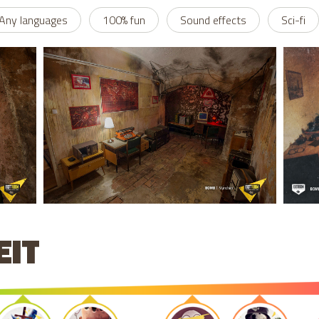
Any languages
100% fun
Sound effects
Sci-fi
EIT