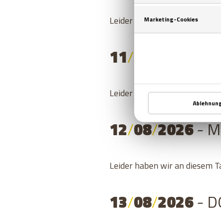
Leider haben wir an diesem T
11
/
08
/
2026
- D
Leider haben wir an diesem T
12
/
08
/
2026
- 
Leider haben wir an diesem T
13
/
08
/
2026
- 