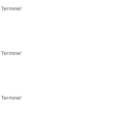
n Termine!
n Termine!
n Termine!