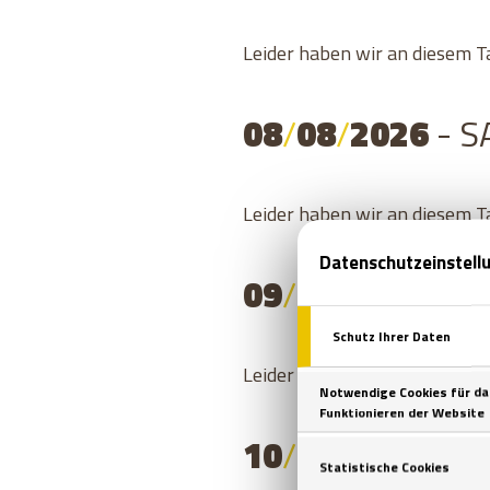
Leider haben wir an diesem T
08
/
08
/
2026
- 
Leider haben wir an diesem T
09
/
08
/
2026
- 
Leider haben wir an diesem T
10
/
08
/
2026
- 