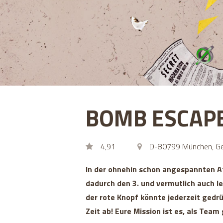
BOMB ESCAP
4,91
D-80799 München, Ge
In der ohnehin schon angespannten A
dadurch den 3. und vermutlich auch l
der rote Knopf könnte jederzeit gedrü
Zeit ab! Eure Mission ist es, als Tea