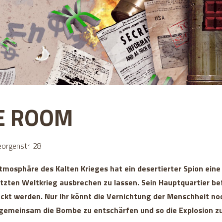
E ROOM
orgenstr. 28
tmosphäre des Kalten Krieges hat ein desertierter Spion ein
etzten Weltkrieg ausbrechen zu lassen. Sein Hauptquartier be
ckt werden. Nur Ihr könnt die Vernichtung der Menschheit noc
m gemeinsam die Bombe zu entschärfen und so die Explosion zu v