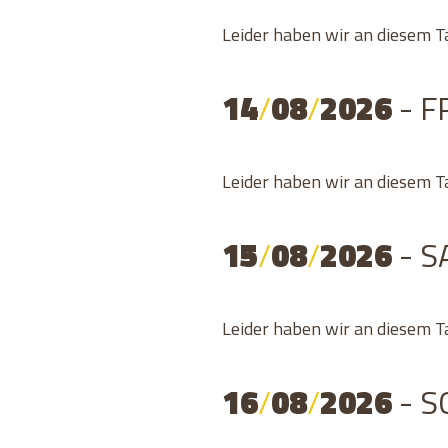
Leider haben wir an diesem T
14
/
08
/
2026
- F
Leider haben wir an diesem T
15
/
08
/
2026
- 
Leider haben wir an diesem T
16
/
08
/
2026
- 