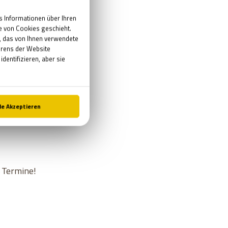
n Termine!
n Termine!
n Termine!