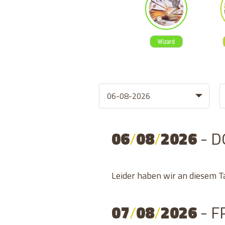
06
/
08
/
2026
- 
Leider haben wir an diesem T
07
/
08
/
2026
- F