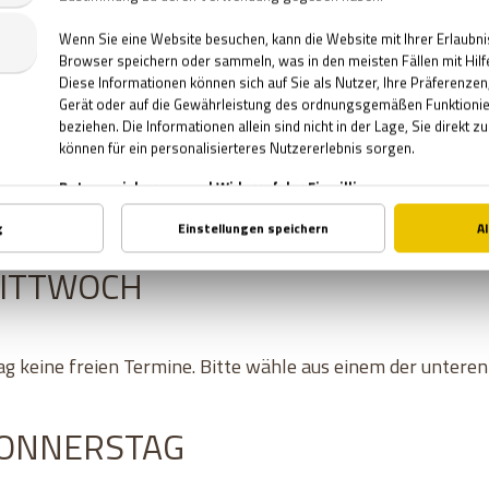
ag keine freien Termine. Bitte wähle aus einem der untere
IENSTAG
ag keine freien Termine. Bitte wähle aus einem der untere
MITTWOCH
ag keine freien Termine. Bitte wähle aus einem der untere
DONNERSTAG