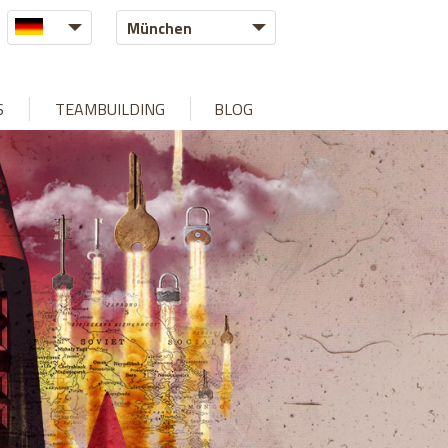
München
S
TEAMBUILDING
BLOG