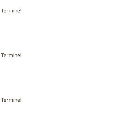
n Termine!
n Termine!
n Termine!