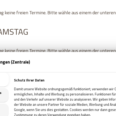
ag keine freien Termine. Bitte wähle aus einem der untere
SAMSTAG
ag keine freien Termine. Bitte wähle aus einem der untere
SONNTAG
ag keine freien Termine. Bitte wähle aus einem der untere
MONTAG