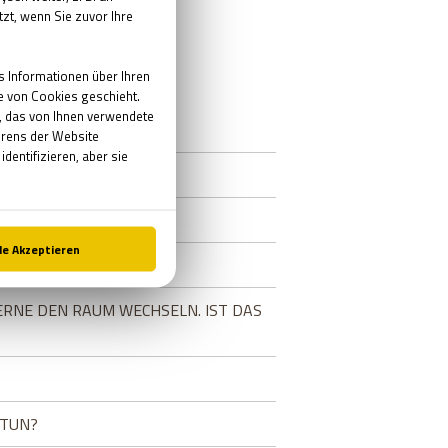
ERNE DEN RAUM WECHSELN. IST DAS
 TUN?