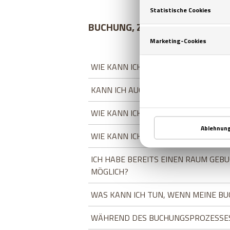
BUCHUNG, ZAHLUNG, ÄNDERUN
WIE KANN ICH BUCHEN?
KANN ICH AUCH EINFACH SO, OHNE 
WIE KANN ICH MEINE BUCHUNG UMÄ
WIE KANN ICH MEINE BUCHUNG STOR
ICH HABE BEREITS EINEN RAUM GEB
MÖGLICH?
WAS KANN ICH TUN, WENN MEINE B
WÄHREND DES BUCHUNGSPROZESSES I