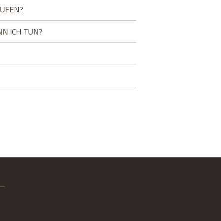
AUFEN?
NN ICH TUN?