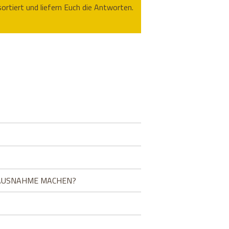
rtiert und liefern Euch die Antworten.
E AUSNAHME MACHEN?