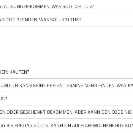
STÄTIGUNG BEKOMMEN. WAS SOLL ICH TUN?
 NICHT BEENDEN. WAS SOLL ICH TUN?
HEIN KAUFEN?
 UND ICH KANN KEINE FREIEN TERMINE MEHR FINDEN. WAS K
IG?
EN ODER GESCHENKT BEKOMMEN, ABER KANN DEN CODE NICHT
AG BIS FREITAG GÜLTIG. KANN ICH AUCH AM WOCHENENDE K