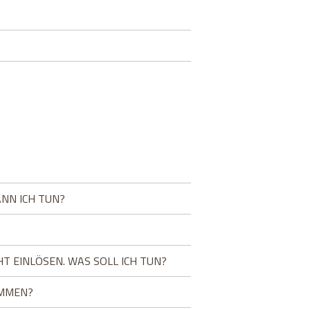
ANN ICH TUN?
 EINLÖSEN. WAS SOLL ICH TUN?
OMMEN?