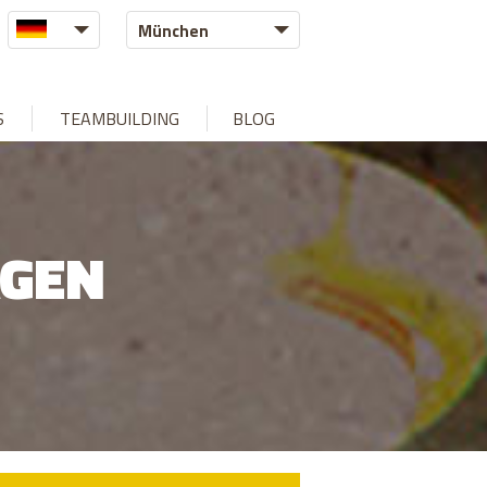
München
S
TEAMBUILDING
BLOG
AGEN