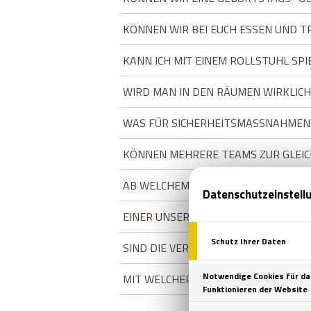
KÖNNEN WIR BEI EUCH ESSEN UND T
KANN ICH MIT EINEM ROLLSTUHL SPI
WIRD MAN IN DEN RÄUMEN WIRKLICH
WAS FÜR SICHERHEITSMASSNAHMEN G
KÖNNEN MEHRERE TEAMS ZUR GLEIC
AB WELCHEM ALTER MUSS MAN FÜR D
EINER UNSERER TEILNEHMER HAT EPI
SIND DIE VERANSTALTUNGSORTE UN
MIT WELCHER ZAHLUNGSART KANN I