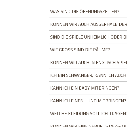
WAS SIND DIE ÖFFNUNGSZEITEN?
KÖNNEN WIR AUCH AUSSERHALB DER
SIND DIE SPIELE UNHEIMLICH ODER 
WIE GROSS SIND DIE RÄUME?
KÖNNEN WIR AUCH IN ENGLISCH SPIE
ICH BIN SCHWANGER, KANN ICH AUCH
KANN ICH EIN BABY MITBRINGEN?
KANN ICH EINEN HUND MITBRINGEN?
WELCHE KLEIDUNG SOLL ICH TRAGEN
KÖNNEN WIR EINE GEBURTSTAGS- OD