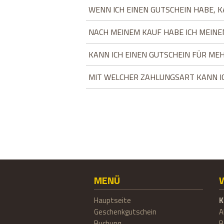
WENN ICH EINEN GUTSCHEIN HABE, 
NACH MEINEM KAUF HABE ICH MEINE
KANN ICH EINEN GUTSCHEIN FÜR M
MIT WELCHER ZAHLUNGSART KANN I
MENÜ
Hauptseite
K
Geschenkgutschein
A
Buchung
B