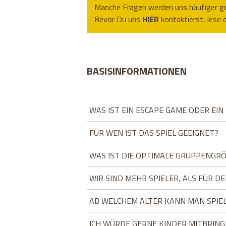
Manche Fragen werden uns häufiger ges
Bevor Du uns
HIER
kontaktierst, lese 
BASISINFORMATIONEN
WAS IST EIN ESCAPE GAME ODER EI
FÜR WEN IST DAS SPIEL GEEIGNET?
WAS IST DIE OPTIMALE GRUPPENGR
WIR SIND MEHR SPIELER, ALS FÜR 
AB WELCHEM ALTER KANN MAN SPIE
ICH WÜRDE GERNE KINDER MITBRING