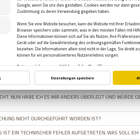
G, STORNIERUNG
VORHERIGE BUCHUNG, VORBEIKOMMEN UND SPIELEN?
NDERN?
NIEREN?
UCHT. NUN HABE ICH ES MIR ANDERS ÜBERLEGT UND WÜRDE G
UCHUNG NICHT DURCHGEFÜHRT WORDEN IST?
ST EIN TECHNISCHER FEHLER AUFGETRETEN. WAS SOLL ICH