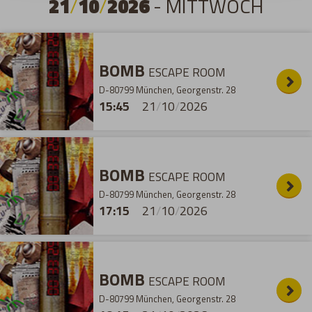
21
/
10
/
2026
- MITTWOCH
BOMB
ESCAPE ROOM
D-80799 München, Georgenstr. 28
15:45
21
/
10
/
2026
BOMB
ESCAPE ROOM
D-80799 München, Georgenstr. 28
17:15
21
/
10
/
2026
BOMB
ESCAPE ROOM
D-80799 München, Georgenstr. 28