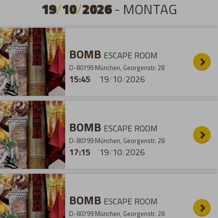
19
/
10
/
2026
- MONTAG
BOMB
ESCAPE ROOM
D-80799 München, Georgenstr. 28
15:45
19
/
10
/
2026
BOMB
ESCAPE ROOM
D-80799 München, Georgenstr. 28
17:15
19
/
10
/
2026
BOMB
ESCAPE ROOM
D-80799 München, Georgenstr. 28