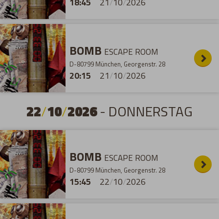
18:45
21
/
10
/
2026
BOMB
ESCAPE ROOM
D-80799 München, Georgenstr. 28
20:15
21
/
10
/
2026
22
/
10
/
2026
- DONNERSTAG
BOMB
ESCAPE ROOM
D-80799 München, Georgenstr. 28
15:45
22
/
10
/
2026