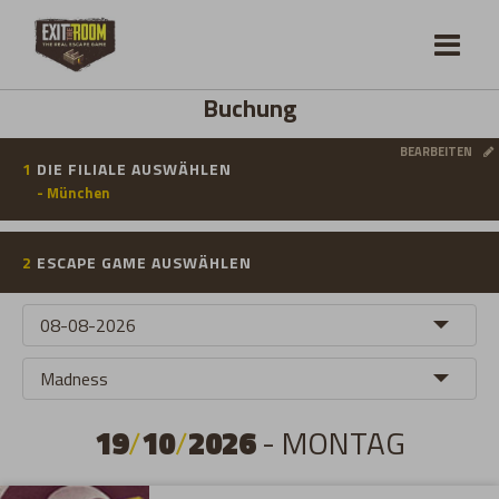
Buchung
BEARBEITEN
1
DIE FILIALE AUSWÄHLEN
- München
2
ESCAPE GAME AUSWÄHLEN
19
/
10
/
2026
- MONTAG