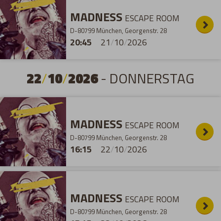
MADNESS
ESCAPE ROOM
D-80799 München, Georgenstr. 28
20:45
21
/
10
/
2026
22
/
10
/
2026
- DONNERSTAG
MADNESS
ESCAPE ROOM
D-80799 München, Georgenstr. 28
16:15
22
/
10
/
2026
MADNESS
ESCAPE ROOM
D-80799 München, Georgenstr. 28