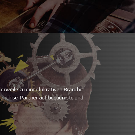
erweile zu einer lukrativen Branche
 Franchise-Partner auf bequemste und