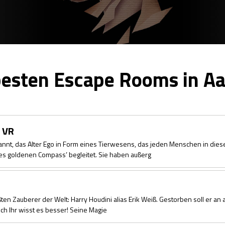
besten Escape Rooms in A
 VR
nt, das Alter Ego in Form eines Tierwesens, das jeden Menschen in dies
des goldenen Compass’ begleitet. Sie haben außerg
ten Zauberer der Welt: Harry Houdini alias Erik Weiß. Gestorben soll er an 
och Ihr wisst es besser! Seine Magie