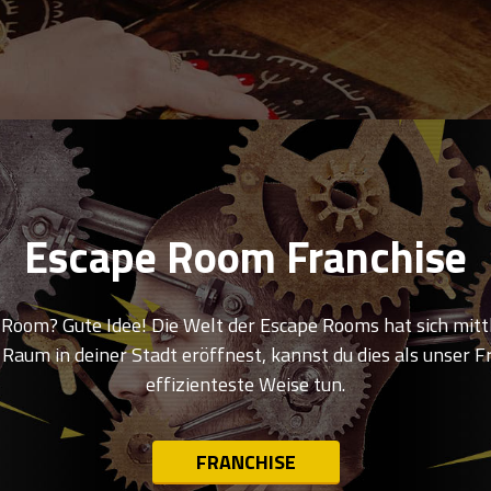
Escape Room Franchise
Room? Gute Idee! Die Welt der Escape Rooms hat sich mittl
Raum in deiner Stadt eröffnest, kannst du dies als unser
effizienteste Weise tun.
FRANCHISE