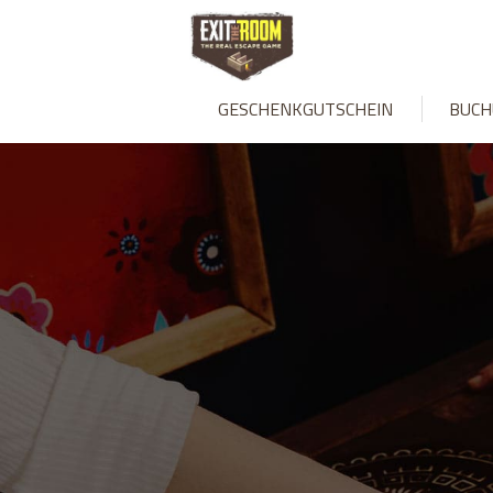
GESCHENKGUTSCHEIN
BUCH