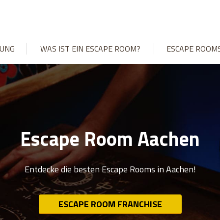
UNG
WAS IST EIN ESCAPE ROOM?
ESCAPE ROOM
Escape Room Aachen
Entdecke die besten Escape Rooms in Aachen!
ESCAPE ROOM FRANCHISE