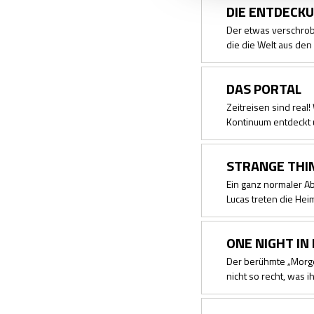
DIE ENTDECK
Der etwas verschrob
die die Welt aus den
DAS PORTAL
Zeitreisen sind real
Kontinuum entdeckt 
STRANGE THI
Ein ganz normaler Ab
Lucas treten die Hei
ONE NIGHT IN 
Der berühmte „Morgen
nicht so recht, was ih