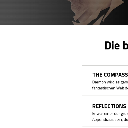
Die 
THE COMPASS
Dæmon wird es genan
fantastischen Welt 
REFLECTIONS
Er war einer der größ
Appendizitis sein, d