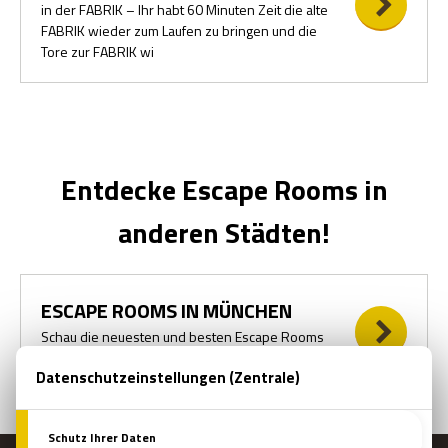
in der FABRIK – Ihr habt 60 Minuten Zeit die alte
FABRIK wieder zum Laufen zu bringen und die
Tore zur FABRIK wi
Entdecke Escape Rooms in
anderen Städten!
ESCAPE ROOMS IN MÜNCHEN
Schau die neuesten und besten Escape Rooms
in München!