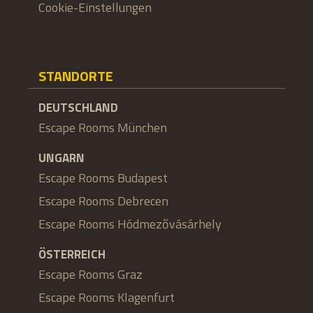
Cookie-Einstellungen
STANDORTE
DEUTSCHLAND
Escape Rooms München
UNGARN
Escape Rooms Budapest
Escape Rooms Debrecen
Escape Rooms Hódmezővásárhely
ÖSTERREICH
Escape Rooms Graz
Escape Rooms Klagenfurt