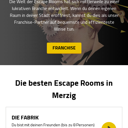
Die Welt der Escape Rooms hat sich mittlerweile zu einer
lukrativen Branche entwickelt. Wenn du deinen eigenen
Raum in deiner Stadt eröffnest, kannst du dies als unser
Franchise-Partner auf bequemste und effizienteste
Weise tun.
FRANCHISE
Die besten Escape Rooms in
Merzig
DIE FABRIK
Du bist mit deinen Freunden (bis zu 8 Personen)