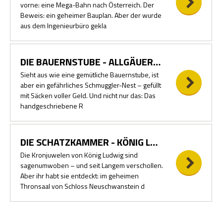
vorne: eine Mega-Bahn nach Österreich. Der
Beweis: ein geheimer Bauplan. Aber der wurde
aus dem Ingenieurbüro gekla
DIE BAUERNSTUBE - ALLGÄUER BERGKÄSEMAFIA
Sieht aus wie eine gemütliche Bauernstube, ist
aber ein gefährliches Schmuggler-Nest – gefüllt
mit Säcken voller Geld. Und nicht nur das: Das
handgeschriebene R
DIE SCHATZKAMMER - KÖNIG LUDWIGS JUWELEN
Die Kronjuwelen von König Ludwig sind
sagenumwoben – und seit Langem verschollen.
Aber ihr habt sie entdeckt: im geheimen
Thronsaal von Schloss Neuschwanstein d