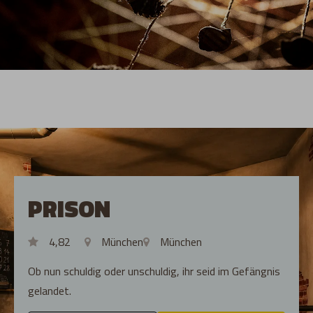
PRISON
4,82
München
München
Ob nun schuldig oder unschuldig, ihr seid im Gefängnis
gelandet.