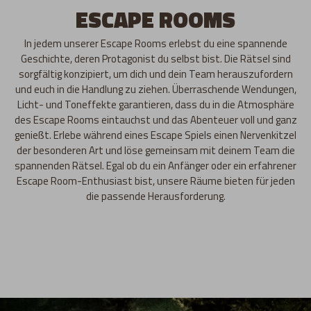
ESCAPE ROOMS
In jedem unserer Escape Rooms erlebst du eine spannende
Geschichte, deren Protagonist du selbst bist. Die Rätsel sind
sorgfältig konzipiert, um dich und dein Team herauszufordern
und euch in die Handlung zu ziehen. Überraschende Wendungen,
Licht- und Toneffekte garantieren, dass du in die Atmosphäre
des Escape Rooms eintauchst und das Abenteuer voll und ganz
genießt. Erlebe während eines Escape Spiels einen Nervenkitzel
der besonderen Art und löse gemeinsam mit deinem Team die
spannenden Rätsel. Egal ob du ein Anfänger oder ein erfahrener
Escape Room-Enthusiast bist, unsere Räume bieten für jeden
die passende Herausforderung.