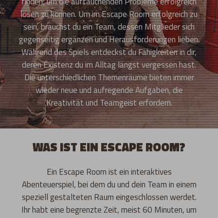
finden, um die auftauchenden Probleme erfolgreich
lösen zu können. Um im Escape Room erfolgreich zu
sein, brauchst du ein Team, dessen Mitglieder sich
gegenseitig ergänzen und Herausforderungen lieben.
Während des Spiels entdeckst du Fähigkeiten in dir,
deren Existenz du im Alltag längst vergessen hast.
Die unterschiedlichen Themenräume bieten immer
wieder neue und aufregende Aufgaben, die
Kreativität und Teamgeist erfordern.
WAS IST EIN ESCAPE ROOM?
Ein Escape Room ist ein interaktives
Abenteuerspiel, bei dem du und dein Team in einem
speziell gestalteten Raum eingeschlossen werdet.
Ihr habt eine begrenzte Zeit, meist 60 Minuten, um