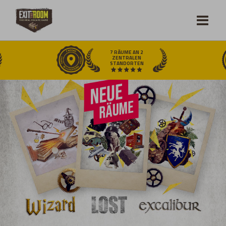
7 RÄUME AN 2
ZENTRALEN
STANDORTEN