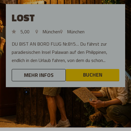
LOST
5,00
München
München
DU BIST AN BORD FLUG Nr.815… Du fährst zur
paradiesischen Insel Palawan auf den Philippinen,
endlich in den Urlaub fahren, von dem du schon...
BUCHEN
MEHR INFOS