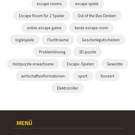
escape rooms
escape spiele
Escape Room für 2 Spieler
Out of the Box Denken
online escape game
beste escape room
logikspiele
Fluchträume
Geschenkgutscheinen
Problemlösung
3D puzzle
holzpuzzle erwachsene
Escape-Spielen
Gewichte
wirtschaftsinformationen
sport
Konzert
Elektroroller
MENÜ