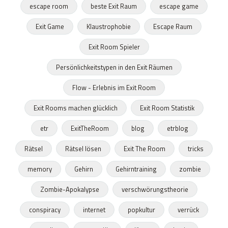
escape room
beste Exit Raum
escape game
Exit Game
Klaustrophobie
Escape Raum
Exit Room Spieler
Persönlichkeitstypen in den Exit Räumen
Flow - Erlebnis im Exit Room
Exit Rooms machen glücklich
Exit Room Statistik
etr
ExitTheRoom
blog
etrblog
Rätsel
Rätsel lösen
Exit The Room
tricks
memory
Gehirn
Gehirntraining
zombie
Zombie-Apokalypse
verschwörungstheorie
conspiracy
internet
popkultur
verrück