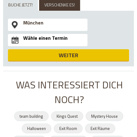
BUCHE JETZT!
VERSCHENKE ES!
WEITER
WAS INTERESSIERT DICH
NOCH?
team building
Kings Quest
Mystery House
Halloween
Exit Room
Exit Räume