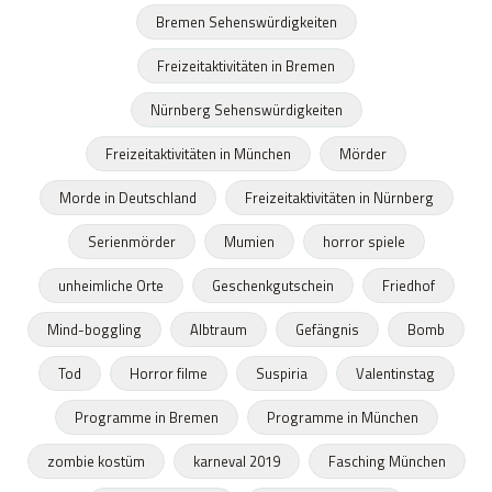
Bremen Sehenswürdigkeiten
Freizeitaktivitäten in Bremen
Nürnberg Sehenswürdigkeiten
Freizeitaktivitäten in München
Mörder
Morde in Deutschland
Freizeitaktivitäten in Nürnberg
Serienmörder
Mumien
horror spiele
unheimliche Orte
Geschenkgutschein
Friedhof
Mind-boggling
Albtraum
Gefängnis
Bomb
Tod
Horror filme
Suspiria
Valentinstag
Programme in Bremen
Programme in München
zombie kostüm
karneval 2019
Fasching München