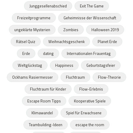
Junggesellenabschied
Exit The Game
Freizeitprogramme
Geheimnisse der Wissenschaft
ungeklärte Mysterien
Zombies
Halloween 2019
Rätsel Quiz
Weihnachtsgeschenk
Planet Erde
Erde
dating
Internationalen Frauentag
Weltglückstag
Happiness
Geburtstagsfeier
Ockhams Rasiermesser
Fluchtraum
Flow-Theorie
Fluchtraum für Kinder
Flow-Erlebnis
Escape Room Tipps
Kooperative Spiele
Klimawandel
Spiel für Erwachsene
Teambuilding-Ideen
escape the room