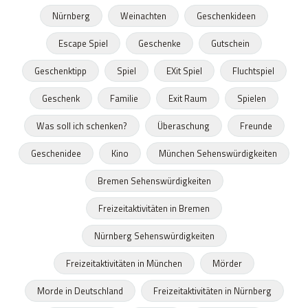
Nürnberg
Weinachten
Geschenkideen
Escape Spiel
Geschenke
Gutschein
Geschenktipp
Spiel
EXit Spiel
Fluchtspiel
Geschenk
Familie
Exit Raum
Spielen
Was soll ich schenken?
Überaschung
Freunde
Geschenidee
Kino
München Sehenswürdigkeiten
Bremen Sehenswürdigkeiten
Freizeitaktivitäten in Bremen
Nürnberg Sehenswürdigkeiten
Freizeitaktivitäten in München
Mörder
Morde in Deutschland
Freizeitaktivitäten in Nürnberg