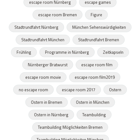
escape room Nürnberg
escape games
escape room Bremen
Figure
Stadtrundfahrt Nürnberg
München Sehenswürdigkeiten
Stadtrundfahrt München
Stadtrundfahrt Bremen
Frühling
Programme in Nürnberg
Zeitkapseln
Nürnberger Bratwurst
escape room film
escape room movie
escape room film2019
no escape room
escape room 2017
Ostern
Ostern in Bremen
Ostern in München
Ostern in Nürnberg
Teambuilding
Teambuilding Möglichkeiten Bremen
Teambuilding Möglichkeiten München