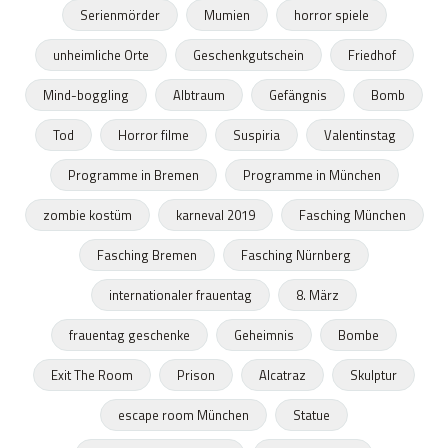
Serienmörder
Mumien
horror spiele
unheimliche Orte
Geschenkgutschein
Friedhof
Mind-boggling
Albtraum
Gefängnis
Bomb
Tod
Horror filme
Suspiria
Valentinstag
Programme in Bremen
Programme in München
zombie kostüm
karneval 2019
Fasching München
Fasching Bremen
Fasching Nürnberg
internationaler frauentag
8. März
frauentag geschenke
Geheimnis
Bombe
Exit The Room
Prison
Alcatraz
Skulptur
escape room München
Statue