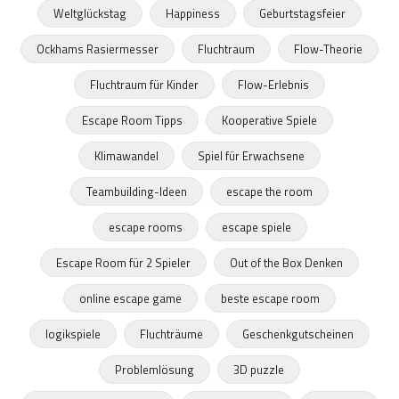
Weltglückstag
Happiness
Geburtstagsfeier
Ockhams Rasiermesser
Fluchtraum
Flow-Theorie
Fluchtraum für Kinder
Flow-Erlebnis
Escape Room Tipps
Kooperative Spiele
Klimawandel
Spiel für Erwachsene
Teambuilding-Ideen
escape the room
escape rooms
escape spiele
Escape Room für 2 Spieler
Out of the Box Denken
online escape game
beste escape room
logikspiele
Fluchträume
Geschenkgutscheinen
Problemlösung
3D puzzle