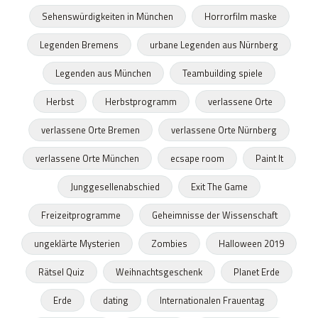
Sehenswürdigkeiten in München
Horrorfilm maske
Legenden Bremens
urbane Legenden aus Nürnberg
Legenden aus München
Teambuilding spiele
Herbst
Herbstprogramm
verlassene Orte
verlassene Orte Bremen
verlassene Orte Nürnberg
verlassene Orte München
ecsape room
Paint It
Junggesellenabschied
Exit The Game
Freizeitprogramme
Geheimnisse der Wissenschaft
ungeklärte Mysterien
Zombies
Halloween 2019
Rätsel Quiz
Weihnachtsgeschenk
Planet Erde
Erde
dating
Internationalen Frauentag