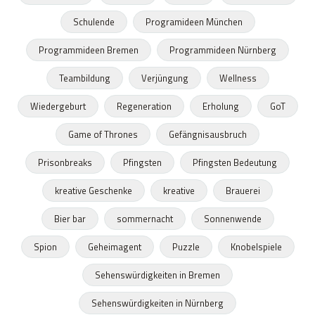
Schulende
Programideen München
Programmideen Bremen
Programmideen Nürnberg
Teambildung
Verjüngung
Wellness
Wiedergeburt
Regeneration
Erholung
GoT
Game of Thrones
Gefängnisausbruch
Prisonbreaks
Pfingsten
Pfingsten Bedeutung
kreative Geschenke
kreative
Brauerei
Bier bar
sommernacht
Sonnenwende
Spion
Geheimagent
Puzzle
Knobelspiele
Sehenswürdigkeiten in Bremen
Sehenswürdigkeiten in Nürnberg