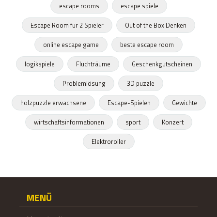
escape rooms
escape spiele
Escape Room für 2 Spieler
Out of the Box Denken
online escape game
beste escape room
logikspiele
Fluchträume
Geschenkgutscheinen
Problemlösung
3D puzzle
holzpuzzle erwachsene
Escape-Spielen
Gewichte
wirtschaftsinformationen
sport
Konzert
Elektroroller
MENÜ