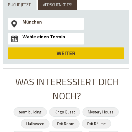
BUCHE JETZT!
VERSCHENKE ES!
WEITER
WAS INTERESSIERT DICH
NOCH?
team building
Kings Quest
Mystery House
Halloween
Exit Room
Exit Räume