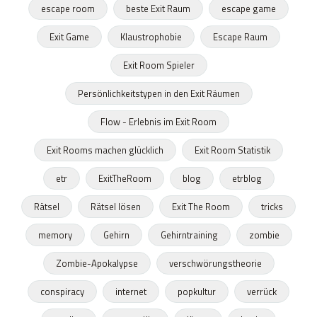
escape room
beste Exit Raum
escape game
Exit Game
Klaustrophobie
Escape Raum
Exit Room Spieler
Persönlichkeitstypen in den Exit Räumen
Flow - Erlebnis im Exit Room
Exit Rooms machen glücklich
Exit Room Statistik
etr
ExitTheRoom
blog
etrblog
Rätsel
Rätsel lösen
Exit The Room
tricks
memory
Gehirn
Gehirntraining
zombie
Zombie-Apokalypse
verschwörungstheorie
conspiracy
internet
popkultur
verrück