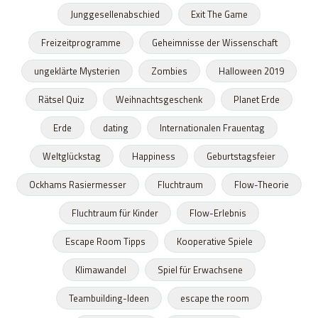
Junggesellenabschied
Exit The Game
Freizeitprogramme
Geheimnisse der Wissenschaft
ungeklärte Mysterien
Zombies
Halloween 2019
Rätsel Quiz
Weihnachtsgeschenk
Planet Erde
Erde
dating
Internationalen Frauentag
Weltglückstag
Happiness
Geburtstagsfeier
Ockhams Rasiermesser
Fluchtraum
Flow-Theorie
Fluchtraum für Kinder
Flow-Erlebnis
Escape Room Tipps
Kooperative Spiele
Klimawandel
Spiel für Erwachsene
Teambuilding-Ideen
escape the room