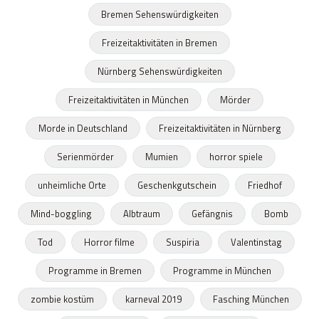
Bremen Sehenswürdigkeiten
Freizeitaktivitäten in Bremen
Nürnberg Sehenswürdigkeiten
Freizeitaktivitäten in München
Mörder
Morde in Deutschland
Freizeitaktivitäten in Nürnberg
Serienmörder
Mumien
horror spiele
unheimliche Orte
Geschenkgutschein
Friedhof
Mind-boggling
Albtraum
Gefängnis
Bomb
Tod
Horror filme
Suspiria
Valentinstag
Programme in Bremen
Programme in München
zombie kostüm
karneval 2019
Fasching München