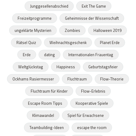
Junggesellenabschied
Exit The Game
Freizeitprogramme
Geheimnisse der Wissenschaft
ungeklärte Mysterien
Zombies
Halloween 2019
Rätsel Quiz
Weihnachtsgeschenk
Planet Erde
Erde
dating
Internationalen Frauentag
Weltglückstag
Happiness
Geburtstagsfeier
Ockhams Rasiermesser
Fluchtraum
Flow-Theorie
Fluchtraum für Kinder
Flow-Erlebnis
Escape Room Tipps
Kooperative Spiele
Klimawandel
Spiel für Erwachsene
Teambuilding-Ideen
escape the room