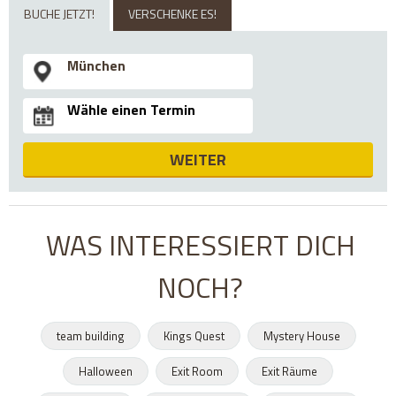
BUCHE JETZT!
VERSCHENKE ES!
WEITER
WAS INTERESSIERT DICH
NOCH?
team building
Kings Quest
Mystery House
Halloween
Exit Room
Exit Räume