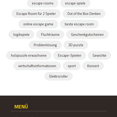
escape rooms
escape spiele
Escape Room für 2 Spieler
Out of the Box Denken
online escape game
beste escape room
logikspiele
Fluchträume
Geschenkgutscheinen
Problemlösung
3D puzzle
holzpuzzle erwachsene
Escape-Spielen
Gewichte
wirtschaftsinformationen
sport
Konzert
Elektroroller
MENÜ