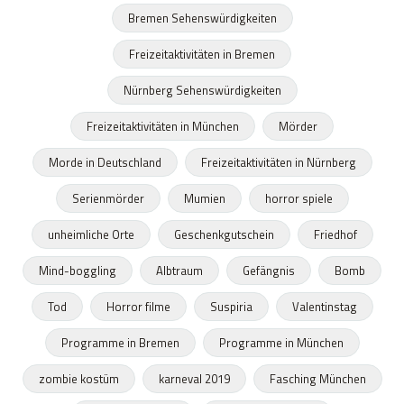
Bremen Sehenswürdigkeiten
Freizeitaktivitäten in Bremen
Nürnberg Sehenswürdigkeiten
Freizeitaktivitäten in München
Mörder
Morde in Deutschland
Freizeitaktivitäten in Nürnberg
Serienmörder
Mumien
horror spiele
unheimliche Orte
Geschenkgutschein
Friedhof
Mind-boggling
Albtraum
Gefängnis
Bomb
Tod
Horror filme
Suspiria
Valentinstag
Programme in Bremen
Programme in München
zombie kostüm
karneval 2019
Fasching München