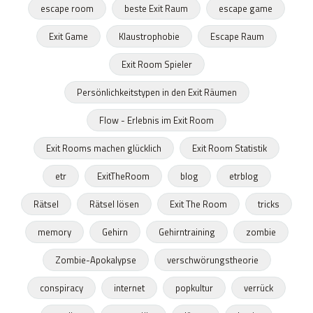
escape room
beste Exit Raum
escape game
Exit Game
Klaustrophobie
Escape Raum
Exit Room Spieler
Persönlichkeitstypen in den Exit Räumen
Flow - Erlebnis im Exit Room
Exit Rooms machen glücklich
Exit Room Statistik
etr
ExitTheRoom
blog
etrblog
Rätsel
Rätsel lösen
Exit The Room
tricks
memory
Gehirn
Gehirntraining
zombie
Zombie-Apokalypse
verschwörungstheorie
conspiracy
internet
popkultur
verrück