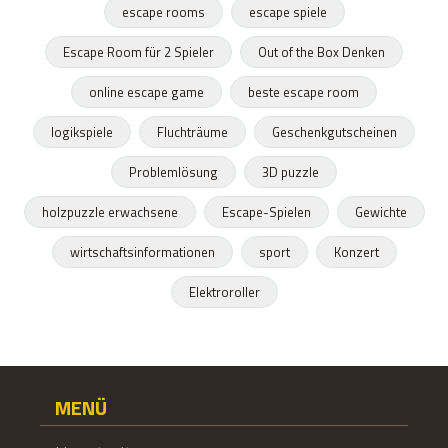
escape rooms
escape spiele
Escape Room für 2 Spieler
Out of the Box Denken
online escape game
beste escape room
logikspiele
Fluchträume
Geschenkgutscheinen
Problemlösung
3D puzzle
holzpuzzle erwachsene
Escape-Spielen
Gewichte
wirtschaftsinformationen
sport
Konzert
Elektroroller
MENÜ