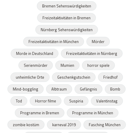
Bremen Sehenswürdigkeiten
Freizeitaktivitäten in Bremen
Nürnberg Sehenswürdigkeiten
Freizeitaktivitäten in München
Mörder
Morde in Deutschland
Freizeitaktivitäten in Nürnberg
Serienmörder
Mumien
horror spiele
unheimliche Orte
Geschenkgutschein
Friedhof
Mind-boggling
Albtraum
Gefängnis
Bomb
Tod
Horror filme
Suspiria
Valentinstag
Programme in Bremen
Programme in München
zombie kostüm
karneval 2019
Fasching München