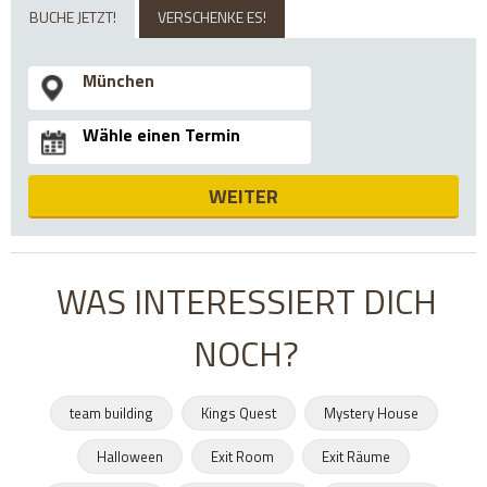
BUCHE JETZT!
VERSCHENKE ES!
WEITER
WAS INTERESSIERT DICH
NOCH?
team building
Kings Quest
Mystery House
Halloween
Exit Room
Exit Räume