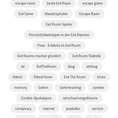
escape room
beste Exit Raum
escape game
Exit Game
Klaustrophobie
Escape Raum
Exit Room Spieler
Persönlichkeitstypen in den Exit Räumen
Flow - Erlebnis im Exit Room
Exit Rooms machen glücklich
Exit Room Statistik
etr
ExitTheRoom
blog
etrblog
Rätsel
Rätsel lösen
Exit The Room
tricks
memory
Gehirn
Gehirntraining
zombie
Zombie-Apokalypse
verschwörungstheorie
conspiracy
internet
popkultur
verrück