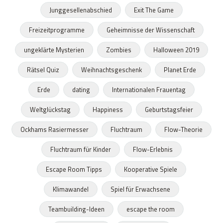
Junggesellenabschied
Exit The Game
Freizeitprogramme
Geheimnisse der Wissenschaft
ungeklärte Mysterien
Zombies
Halloween 2019
Rätsel Quiz
Weihnachtsgeschenk
Planet Erde
Erde
dating
Internationalen Frauentag
Weltglückstag
Happiness
Geburtstagsfeier
Ockhams Rasiermesser
Fluchtraum
Flow-Theorie
Fluchtraum für Kinder
Flow-Erlebnis
Escape Room Tipps
Kooperative Spiele
Klimawandel
Spiel für Erwachsene
Teambuilding-Ideen
escape the room