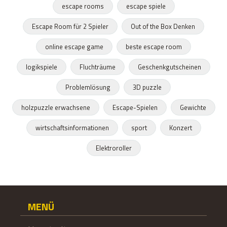
escape rooms
escape spiele
Escape Room für 2 Spieler
Out of the Box Denken
online escape game
beste escape room
logikspiele
Fluchträume
Geschenkgutscheinen
Problemlösung
3D puzzle
holzpuzzle erwachsene
Escape-Spielen
Gewichte
wirtschaftsinformationen
sport
Konzert
Elektroroller
MENÜ