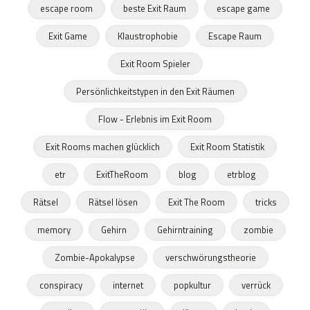
escape room
beste Exit Raum
escape game
Exit Game
Klaustrophobie
Escape Raum
Exit Room Spieler
Persönlichkeitstypen in den Exit Räumen
Flow - Erlebnis im Exit Room
Exit Rooms machen glücklich
Exit Room Statistik
etr
ExitTheRoom
blog
etrblog
Rätsel
Rätsel lösen
Exit The Room
tricks
memory
Gehirn
Gehirntraining
zombie
Zombie-Apokalypse
verschwörungstheorie
conspiracy
internet
popkultur
verrück