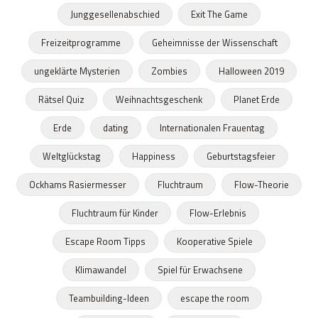
Junggesellenabschied
Exit The Game
Freizeitprogramme
Geheimnisse der Wissenschaft
ungeklärte Mysterien
Zombies
Halloween 2019
Rätsel Quiz
Weihnachtsgeschenk
Planet Erde
Erde
dating
Internationalen Frauentag
Weltglückstag
Happiness
Geburtstagsfeier
Ockhams Rasiermesser
Fluchtraum
Flow-Theorie
Fluchtraum für Kinder
Flow-Erlebnis
Escape Room Tipps
Kooperative Spiele
Klimawandel
Spiel für Erwachsene
Teambuilding-Ideen
escape the room