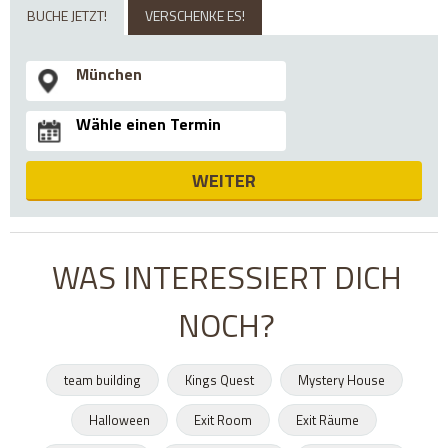
BUCHE JETZT!
VERSCHENKE ES!
WEITER
WAS INTERESSIERT DICH
NOCH?
team building
Kings Quest
Mystery House
Halloween
Exit Room
Exit Räume