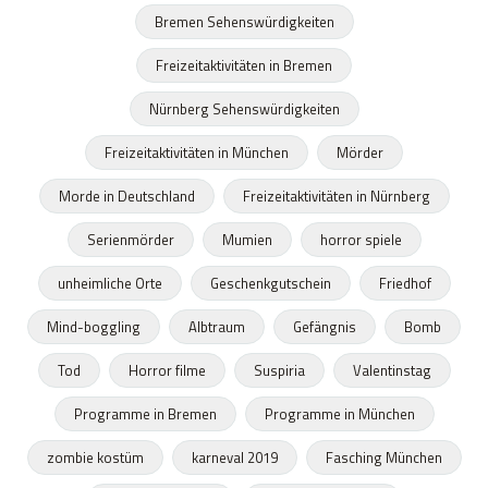
Bremen Sehenswürdigkeiten
Freizeitaktivitäten in Bremen
Nürnberg Sehenswürdigkeiten
Freizeitaktivitäten in München
Mörder
Morde in Deutschland
Freizeitaktivitäten in Nürnberg
Serienmörder
Mumien
horror spiele
unheimliche Orte
Geschenkgutschein
Friedhof
Mind-boggling
Albtraum
Gefängnis
Bomb
Tod
Horror filme
Suspiria
Valentinstag
Programme in Bremen
Programme in München
zombie kostüm
karneval 2019
Fasching München