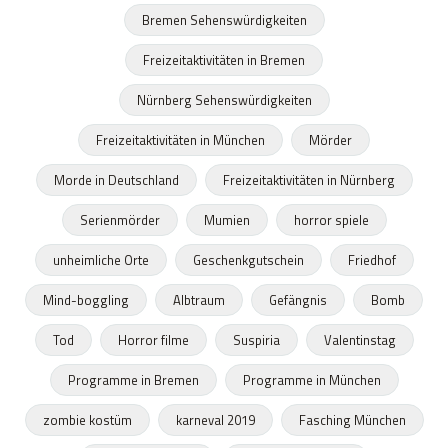
Bremen Sehenswürdigkeiten
Freizeitaktivitäten in Bremen
Nürnberg Sehenswürdigkeiten
Freizeitaktivitäten in München
Mörder
Morde in Deutschland
Freizeitaktivitäten in Nürnberg
Serienmörder
Mumien
horror spiele
unheimliche Orte
Geschenkgutschein
Friedhof
Mind-boggling
Albtraum
Gefängnis
Bomb
Tod
Horror filme
Suspiria
Valentinstag
Programme in Bremen
Programme in München
zombie kostüm
karneval 2019
Fasching München