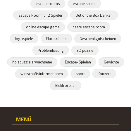
escape rooms
escape spiele
Escape Room für 2 Spieler
Out of the Box Denken
online escape game
beste escape room
logikspiele
Fluchträume
Geschenkgutscheinen
Problemlösung
3D puzzle
holzpuzzle erwachsene
Escape-Spielen
Gewichte
wirtschaftsinformationen
sport
Konzert
Elektroroller
MENÜ