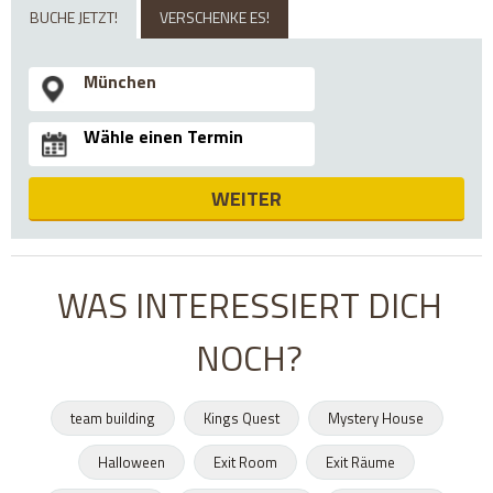
BUCHE JETZT!
VERSCHENKE ES!
WEITER
WAS INTERESSIERT DICH
NOCH?
team building
Kings Quest
Mystery House
Halloween
Exit Room
Exit Räume