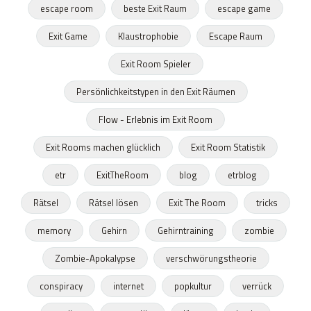
escape room
beste Exit Raum
escape game
Exit Game
Klaustrophobie
Escape Raum
Exit Room Spieler
Persönlichkeitstypen in den Exit Räumen
Flow - Erlebnis im Exit Room
Exit Rooms machen glücklich
Exit Room Statistik
etr
ExitTheRoom
blog
etrblog
Rätsel
Rätsel lösen
Exit The Room
tricks
memory
Gehirn
Gehirntraining
zombie
Zombie-Apokalypse
verschwörungstheorie
conspiracy
internet
popkultur
verrück