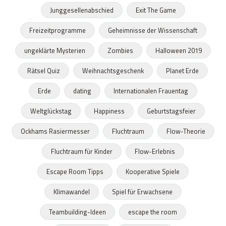
Junggesellenabschied
Exit The Game
Freizeitprogramme
Geheimnisse der Wissenschaft
ungeklärte Mysterien
Zombies
Halloween 2019
Rätsel Quiz
Weihnachtsgeschenk
Planet Erde
Erde
dating
Internationalen Frauentag
Weltglückstag
Happiness
Geburtstagsfeier
Ockhams Rasiermesser
Fluchtraum
Flow-Theorie
Fluchtraum für Kinder
Flow-Erlebnis
Escape Room Tipps
Kooperative Spiele
Klimawandel
Spiel für Erwachsene
Teambuilding-Ideen
escape the room