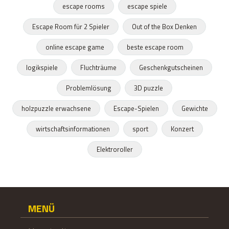
escape rooms
escape spiele
Escape Room für 2 Spieler
Out of the Box Denken
online escape game
beste escape room
logikspiele
Fluchträume
Geschenkgutscheinen
Problemlösung
3D puzzle
holzpuzzle erwachsene
Escape-Spielen
Gewichte
wirtschaftsinformationen
sport
Konzert
Elektroroller
MENÜ