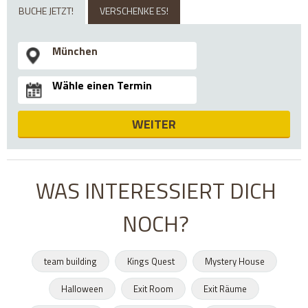
BUCHE JETZT!
VERSCHENKE ES!
WEITER
WAS INTERESSIERT DICH
NOCH?
team building
Kings Quest
Mystery House
Halloween
Exit Room
Exit Räume