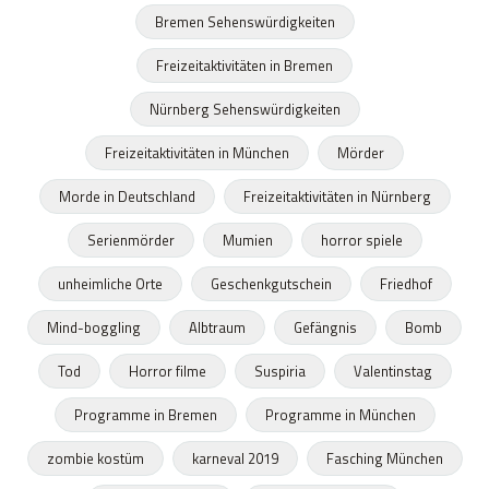
Bremen Sehenswürdigkeiten
Freizeitaktivitäten in Bremen
Nürnberg Sehenswürdigkeiten
Freizeitaktivitäten in München
Mörder
Morde in Deutschland
Freizeitaktivitäten in Nürnberg
Serienmörder
Mumien
horror spiele
unheimliche Orte
Geschenkgutschein
Friedhof
Mind-boggling
Albtraum
Gefängnis
Bomb
Tod
Horror filme
Suspiria
Valentinstag
Programme in Bremen
Programme in München
zombie kostüm
karneval 2019
Fasching München