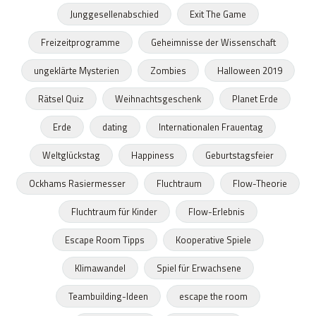
Junggesellenabschied
Exit The Game
Freizeitprogramme
Geheimnisse der Wissenschaft
ungeklärte Mysterien
Zombies
Halloween 2019
Rätsel Quiz
Weihnachtsgeschenk
Planet Erde
Erde
dating
Internationalen Frauentag
Weltglückstag
Happiness
Geburtstagsfeier
Ockhams Rasiermesser
Fluchtraum
Flow-Theorie
Fluchtraum für Kinder
Flow-Erlebnis
Escape Room Tipps
Kooperative Spiele
Klimawandel
Spiel für Erwachsene
Teambuilding-Ideen
escape the room