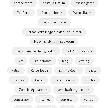
escape room
beste Exit Raum
escape game
Exit Game
Klaustrophobie
Escape Raum
Exit Room Spieler
Persönlichkeitstypen in den Exit Räumen
Flow - Erlebnis im Exit Room
Exit Rooms machen glücklich
Exit Room Statistik
etr
ExitTheRoom
blog
etrblog
Rätsel
Rätsel lösen
Exit The Room
tricks
memory
Gehirn
Gehirntraining
zombie
Zombie-Apokalypse
verschwörungstheorie
conspiracy
internet
popkultur
verrück