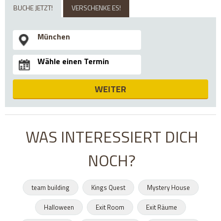
BUCHE JETZT!
VERSCHENKE ES!
WEITER
WAS INTERESSIERT DICH
NOCH?
team building
Kings Quest
Mystery House
Halloween
Exit Room
Exit Räume