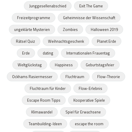
Junggesellenabschied
Exit The Game
Freizeitprogramme
Geheimnisse der Wissenschaft
ungeklärte Mysterien
Zombies
Halloween 2019
Rätsel Quiz
Weihnachtsgeschenk
Planet Erde
Erde
dating
Internationalen Frauentag
Weltglückstag
Happiness
Geburtstagsfeier
Ockhams Rasiermesser
Fluchtraum
Flow-Theorie
Fluchtraum für Kinder
Flow-Erlebnis
Escape Room Tipps
Kooperative Spiele
Klimawandel
Spiel für Erwachsene
Teambuilding-Ideen
escape the room