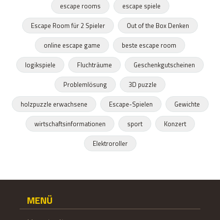
escape rooms
escape spiele
Escape Room für 2 Spieler
Out of the Box Denken
online escape game
beste escape room
logikspiele
Fluchträume
Geschenkgutscheinen
Problemlösung
3D puzzle
holzpuzzle erwachsene
Escape-Spielen
Gewichte
wirtschaftsinformationen
sport
Konzert
Elektroroller
MENÜ