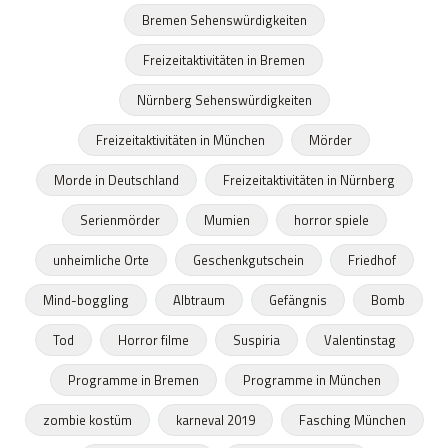
Bremen Sehenswürdigkeiten
Freizeitaktivitäten in Bremen
Nürnberg Sehenswürdigkeiten
Freizeitaktivitäten in München
Mörder
Morde in Deutschland
Freizeitaktivitäten in Nürnberg
Serienmörder
Mumien
horror spiele
unheimliche Orte
Geschenkgutschein
Friedhof
Mind-boggling
Albtraum
Gefängnis
Bomb
Tod
Horror filme
Suspiria
Valentinstag
Programme in Bremen
Programme in München
zombie kostüm
karneval 2019
Fasching München