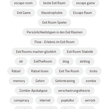
escape room
beste Exit Raum
escape game
Exit Game
Klaustrophobie
Escape Raum
Exit Room Spieler
Persönlichkeitstypen in den Exit Räumen
Flow - Erlebnis im Exit Room
Exit Rooms machen glücklich
Exit Room Statistik
etr
ExitTheRoom
blog
etrblog
Rätsel
Rätsel lösen
Exit The Room
tricks
memory
Gehirn
Gehirntraining
zombie
Zombie-Apokalypse
verschwörungstheorie
conspiracy
internet
popkultur
verrück