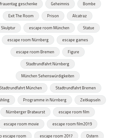
frauentag geschenke
Geheimnis
Bombe
Exit The Room
Prison
Alcatraz
Skulptur
escape room München
Statue
escape room Nürnberg
escape games
escape room Bremen
Figure
Stadtrundfahrt Nürnberg
München Sehenswürdigkeiten
Stadtrundfahrt München
Stadtrundfahrt Bremen
ühling
Programme in Nürnberg
Zeitkapseln
Nürnberger Bratwurst
escape room film
escape room movie
escape room film2019
o escape room
escape room 2017
Ostern