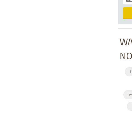
WA
NO
t
e