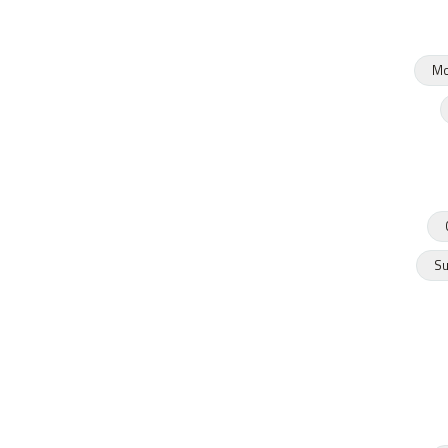
Mo
Su