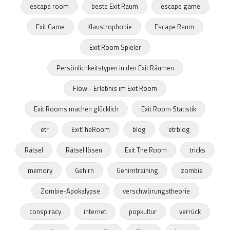
escape room
beste Exit Raum
escape game
Exit Game
Klaustrophobie
Escape Raum
Exit Room Spieler
Persönlichkeitstypen in den Exit Räumen
Flow - Erlebnis im Exit Room
Exit Rooms machen glücklich
Exit Room Statistik
etr
ExitTheRoom
blog
etrblog
Rätsel
Rätsel lösen
Exit The Room
tricks
memory
Gehirn
Gehirntraining
zombie
Zombie-Apokalypse
verschwörungstheorie
conspiracy
internet
popkultur
verrück