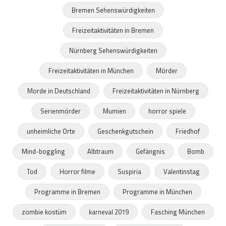
Bremen Sehenswürdigkeiten
Freizeitaktivitäten in Bremen
Nürnberg Sehenswürdigkeiten
Freizeitaktivitäten in München
Mörder
Morde in Deutschland
Freizeitaktivitäten in Nürnberg
Serienmörder
Mumien
horror spiele
unheimliche Orte
Geschenkgutschein
Friedhof
Mind-boggling
Albtraum
Gefängnis
Bomb
Tod
Horror filme
Suspiria
Valentinstag
Programme in Bremen
Programme in München
zombie kostüm
karneval 2019
Fasching München