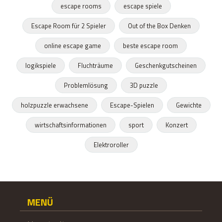
escape rooms
escape spiele
Escape Room für 2 Spieler
Out of the Box Denken
online escape game
beste escape room
logikspiele
Fluchträume
Geschenkgutscheinen
Problemlösung
3D puzzle
holzpuzzle erwachsene
Escape-Spielen
Gewichte
wirtschaftsinformationen
sport
Konzert
Elektroroller
MENÜ