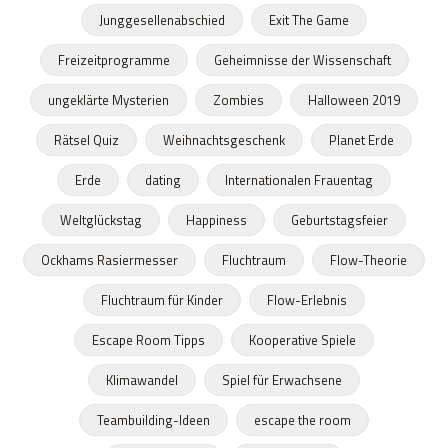
Junggesellenabschied
Exit The Game
Freizeitprogramme
Geheimnisse der Wissenschaft
ungeklärte Mysterien
Zombies
Halloween 2019
Rätsel Quiz
Weihnachtsgeschenk
Planet Erde
Erde
dating
Internationalen Frauentag
Weltglückstag
Happiness
Geburtstagsfeier
Ockhams Rasiermesser
Fluchtraum
Flow-Theorie
Fluchtraum für Kinder
Flow-Erlebnis
Escape Room Tipps
Kooperative Spiele
Klimawandel
Spiel für Erwachsene
Teambuilding-Ideen
escape the room