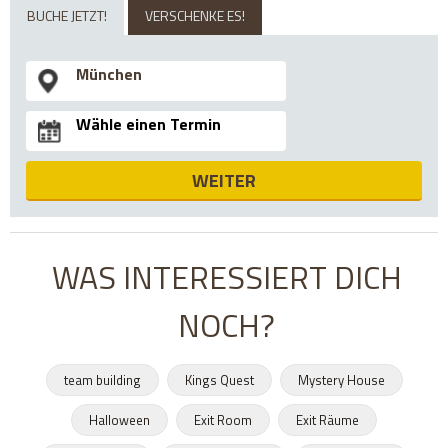
BUCHE JETZT!
VERSCHENKE ES!
WEITER
WAS INTERESSIERT DICH
NOCH?
team building
Kings Quest
Mystery House
Halloween
Exit Room
Exit Räume