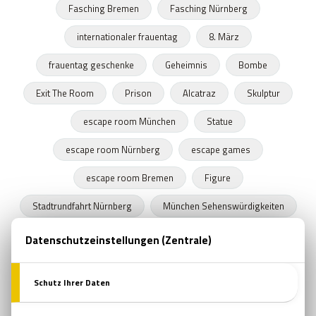
Fasching Bremen
Fasching Nürnberg
internationaler frauentag
8. März
frauentag geschenke
Geheimnis
Bombe
Exit The Room
Prison
Alcatraz
Skulptur
escape room München
Statue
escape room Nürnberg
escape games
escape room Bremen
Figure
Stadtrundfahrt Nürnberg
München Sehenswürdigkeiten
Stadtrundfahrt München
Stadtrundfahrt Bremen
Frühling
Programme in Nürnberg
Zeitkapseln
Nürnberger Bratwurst
escape room film