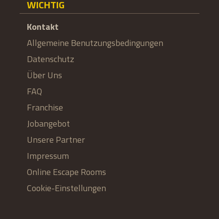
WICHTIG
Kontakt
Allgemeine Benutzungsbedingungen
Datenschutz
Über Uns
FAQ
Franchise
Jobangebot
Unsere Partner
Impressum
Online Escape Rooms
Cookie-Einstellungen