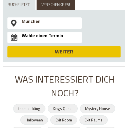
BUCHE JETZT!
VERSCHENKE ES!
WEITER
WAS INTERESSIERT DICH
NOCH?
team building
Kings Quest
Mystery House
Halloween
Exit Room
Exit Räume