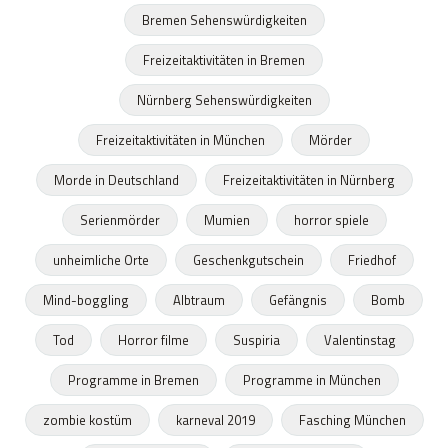
Bremen Sehenswürdigkeiten
Freizeitaktivitäten in Bremen
Nürnberg Sehenswürdigkeiten
Freizeitaktivitäten in München
Mörder
Morde in Deutschland
Freizeitaktivitäten in Nürnberg
Serienmörder
Mumien
horror spiele
unheimliche Orte
Geschenkgutschein
Friedhof
Mind-boggling
Albtraum
Gefängnis
Bomb
Tod
Horror filme
Suspiria
Valentinstag
Programme in Bremen
Programme in München
zombie kostüm
karneval 2019
Fasching München