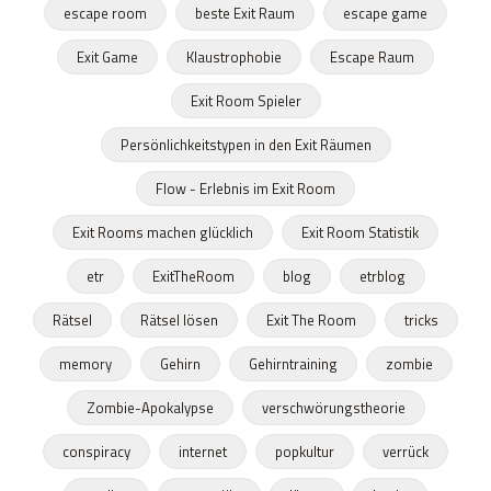
escape room
beste Exit Raum
escape game
Exit Game
Klaustrophobie
Escape Raum
Exit Room Spieler
Persönlichkeitstypen in den Exit Räumen
Flow - Erlebnis im Exit Room
Exit Rooms machen glücklich
Exit Room Statistik
etr
ExitTheRoom
blog
etrblog
Rätsel
Rätsel lösen
Exit The Room
tricks
memory
Gehirn
Gehirntraining
zombie
Zombie-Apokalypse
verschwörungstheorie
conspiracy
internet
popkultur
verrück