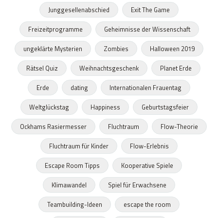
Junggesellenabschied
Exit The Game
Freizeitprogramme
Geheimnisse der Wissenschaft
ungeklärte Mysterien
Zombies
Halloween 2019
Rätsel Quiz
Weihnachtsgeschenk
Planet Erde
Erde
dating
Internationalen Frauentag
Weltglückstag
Happiness
Geburtstagsfeier
Ockhams Rasiermesser
Fluchtraum
Flow-Theorie
Fluchtraum für Kinder
Flow-Erlebnis
Escape Room Tipps
Kooperative Spiele
Klimawandel
Spiel für Erwachsene
Teambuilding-Ideen
escape the room