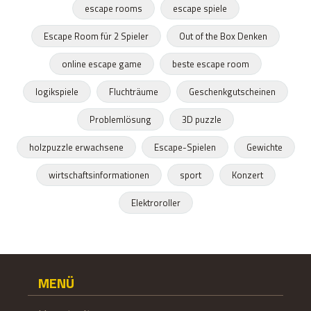
escape rooms
escape spiele
Escape Room für 2 Spieler
Out of the Box Denken
online escape game
beste escape room
logikspiele
Fluchträume
Geschenkgutscheinen
Problemlösung
3D puzzle
holzpuzzle erwachsene
Escape-Spielen
Gewichte
wirtschaftsinformationen
sport
Konzert
Elektroroller
MENÜ