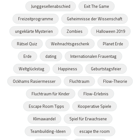
Junggesellenabschied
Exit The Game
Freizeitprogramme
Geheimnisse der Wissenschaft
ungeklärte Mysterien
Zombies
Halloween 2019
Rätsel Quiz
Weihnachtsgeschenk
Planet Erde
Erde
dating
Internationalen Frauentag
Weltglückstag
Happiness
Geburtstagsfeier
Ockhams Rasiermesser
Fluchtraum
Flow-Theorie
Fluchtraum für Kinder
Flow-Erlebnis
Escape Room Tipps
Kooperative Spiele
Klimawandel
Spiel für Erwachsene
Teambuilding-Ideen
escape the room