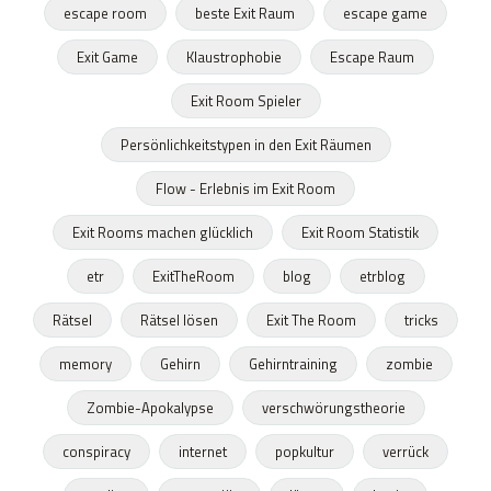
escape room
beste Exit Raum
escape game
Exit Game
Klaustrophobie
Escape Raum
Exit Room Spieler
Persönlichkeitstypen in den Exit Räumen
Flow - Erlebnis im Exit Room
Exit Rooms machen glücklich
Exit Room Statistik
etr
ExitTheRoom
blog
etrblog
Rätsel
Rätsel lösen
Exit The Room
tricks
memory
Gehirn
Gehirntraining
zombie
Zombie-Apokalypse
verschwörungstheorie
conspiracy
internet
popkultur
verrück