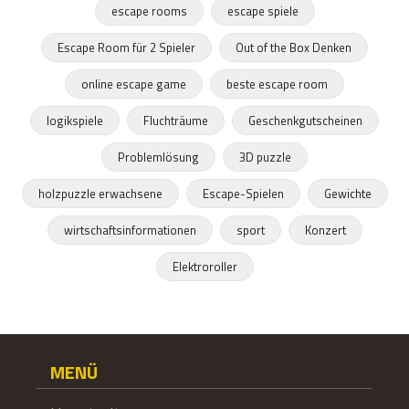
escape rooms
escape spiele
Escape Room für 2 Spieler
Out of the Box Denken
online escape game
beste escape room
logikspiele
Fluchträume
Geschenkgutscheinen
Problemlösung
3D puzzle
holzpuzzle erwachsene
Escape-Spielen
Gewichte
wirtschaftsinformationen
sport
Konzert
Elektroroller
MENÜ