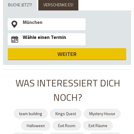
BUCHE JETZT!
VERSCHENKE ES!
WEITER
WAS INTERESSIERT DICH
NOCH?
team building
Kings Quest
Mystery House
Halloween
Exit Room
Exit Räume