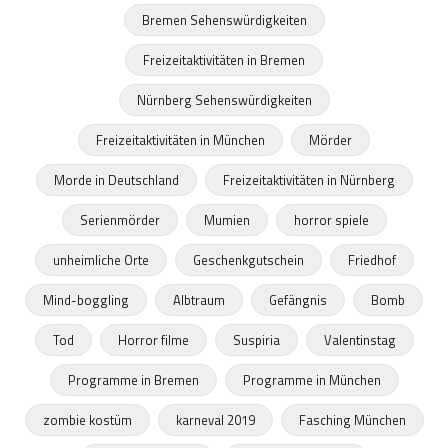
Bremen Sehenswürdigkeiten
Freizeitaktivitäten in Bremen
Nürnberg Sehenswürdigkeiten
Freizeitaktivitäten in München
Mörder
Morde in Deutschland
Freizeitaktivitäten in Nürnberg
Serienmörder
Mumien
horror spiele
unheimliche Orte
Geschenkgutschein
Friedhof
Mind-boggling
Albtraum
Gefängnis
Bomb
Tod
Horror filme
Suspiria
Valentinstag
Programme in Bremen
Programme in München
zombie kostüm
karneval 2019
Fasching München