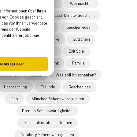
München
Geschenktipps
Weihnachten
Exit the Room München
Last-Minute-Geschenk
Nürnberg
Weinachten
Geschenkideen
Escape Spiel
Geschenke
Gutschein
Geschenktipp
Spiel
EXit Spiel
Fluchtspiel
Geschenk
Familie
Exit Raum
Spielen
Was soll ich schenken?
Überaschung
Freunde
Geschenidee
Kino
München Sehenswürdigkeiten
Bremen Sehenswürdigkeiten
Freizeitaktivitäten in Bremen
Nürnberg Sehenswürdigkeiten