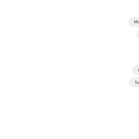
Mo
Su