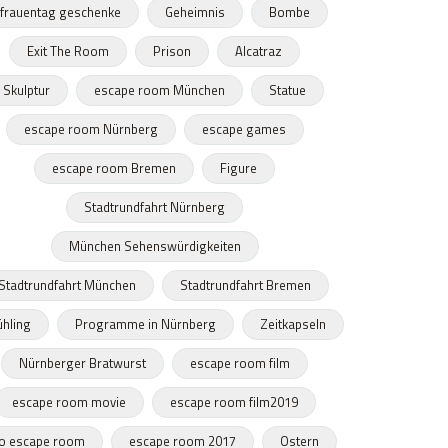
frauentag geschenke
Geheimnis
Bombe
Exit The Room
Prison
Alcatraz
Skulptur
escape room München
Statue
escape room Nürnberg
escape games
escape room Bremen
Figure
Stadtrundfahrt Nürnberg
München Sehenswürdigkeiten
Stadtrundfahrt München
Stadtrundfahrt Bremen
ühling
Programme in Nürnberg
Zeitkapseln
Nürnberger Bratwurst
escape room film
escape room movie
escape room film2019
o escape room
escape room 2017
Ostern