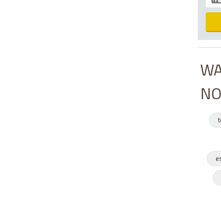
WA
NO
t
e