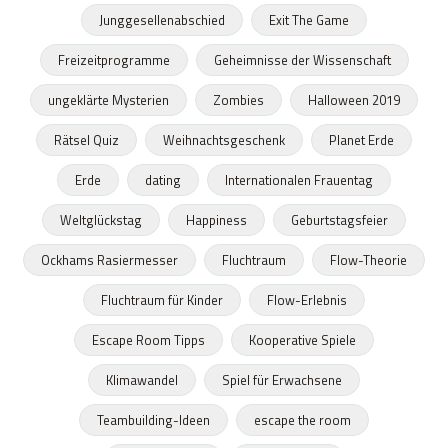
Junggesellenabschied
Exit The Game
Freizeitprogramme
Geheimnisse der Wissenschaft
ungeklärte Mysterien
Zombies
Halloween 2019
Rätsel Quiz
Weihnachtsgeschenk
Planet Erde
Erde
dating
Internationalen Frauentag
Weltglückstag
Happiness
Geburtstagsfeier
Ockhams Rasiermesser
Fluchtraum
Flow-Theorie
Fluchtraum für Kinder
Flow-Erlebnis
Escape Room Tipps
Kooperative Spiele
Klimawandel
Spiel für Erwachsene
Teambuilding-Ideen
escape the room