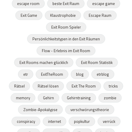
escape room
beste Exit Raum
escape game
Exit Game
Klaustrophobie
Escape Raum
Exit Room Spieler
Persönlichkeitstypen in den Exit Räumen
Flow - Erlebnis im Exit Room
Exit Rooms machen glücklich
Exit Room Statistik
etr
ExitTheRoom
blog
etrblog
Rätsel
Rätsel lösen
Exit The Room
tricks
memory
Gehirn
Gehirntraining
zombie
Zombie-Apokalypse
verschwörungstheorie
conspiracy
internet
popkultur
verrück