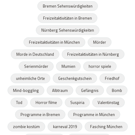
Bremen Sehenswürdigkeiten
Freizeitaktivitäten in Bremen
Nürnberg Sehenswürdigkeiten
Freizeitaktivitäten in München
Mörder
Morde in Deutschland
Freizeitaktivitäten in Nürnberg
Serienmörder
Mumien
horror spiele
unheimliche Orte
Geschenkgutschein
Friedhof
Mind-boggling
Albtraum
Gefängnis
Bomb
Tod
Horror filme
Suspiria
Valentinstag
Programme in Bremen
Programme in München
zombie kostüm
karneval 2019
Fasching München