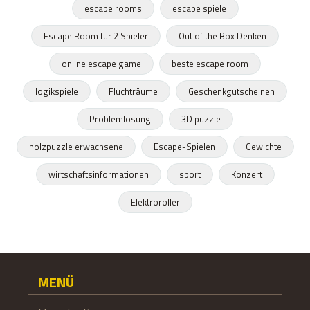
escape rooms
escape spiele
Escape Room für 2 Spieler
Out of the Box Denken
online escape game
beste escape room
logikspiele
Fluchträume
Geschenkgutscheinen
Problemlösung
3D puzzle
holzpuzzle erwachsene
Escape-Spielen
Gewichte
wirtschaftsinformationen
sport
Konzert
Elektroroller
MENÜ