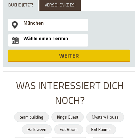
BUCHE JETZT!
VERSCHENKE ES!
WEITER
WAS INTERESSIERT DICH
NOCH?
team building
Kings Quest
Mystery House
Halloween
Exit Room
Exit Räume