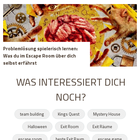
Problemlösung spielerisch lernen:
Was du im Escape Room über dich
selbst erfährst
WAS INTERESSIERT DICH
NOCH?
team building
Kings Quest
Mystery House
Halloween
Exit Room
Exit Räume
escape room
beste Exit Raum
escape game