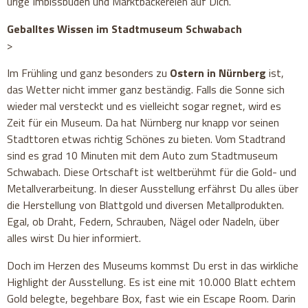
urige Imbissbuden und Marktbäckereien auf Dich.
Geballtes Wissen im Stadtmuseum Schwabach
>
Im Frühling und ganz besonders zu
Ostern in Nürnberg
ist,
das Wetter nicht immer ganz beständig. Falls die Sonne sich
wieder mal versteckt und es vielleicht sogar regnet, wird es
Zeit für ein Museum. Da hat Nürnberg nur knapp vor seinen
Stadttoren etwas richtig Schönes zu bieten. Vom Stadtrand
sind es grad 10 Minuten mit dem Auto zum Stadtmuseum
Schwabach. Diese Ortschaft ist weltberühmt für die Gold- und
Metallverarbeitung. In dieser Ausstellung erfährst Du alles über
die Herstellung von Blattgold und diversen Metallprodukten.
Egal, ob Draht, Federn, Schrauben, Nägel oder Nadeln, über
alles wirst Du hier informiert.
Doch im Herzen des Museums kommst Du erst in das wirkliche
Highlight der Ausstellung. Es ist eine mit 10.000 Blatt echtem
Gold belegte, begehbare Box, fast wie ein Escape Room. Darin