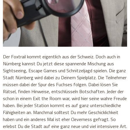
Der Foxtrail kommt eigentlich aus der Schweiz. Doch auch in
Nürnberg kannst Du jetzt diese spannende Mischung aus
Sightseeing, Escape Games und Schnitzeljagd spielen. Die ganz
Stadt Nürnberg wird dabei zu Deinem Spielplatz. Die Teilnehmer
müssen dabei der Spur des Fuchses folgen. Dabei lösen Sie
Rätsel, finden Hinweise, entschlüsseln Botschaften. Jeder der
schon in einem Exit the Room war, wird hier seine wahre Freude
haben. Bei jeder Station kommt es auf ganz unterschiedliche
Fähigkeiten an. Manchmal solltest Du mehr Geschicklichkeit
haben und ein anderes Mal ist eher Cleverness gefragt. So
erlebst Du die Stadt auf eine ganz neue und viel intensivere Art.