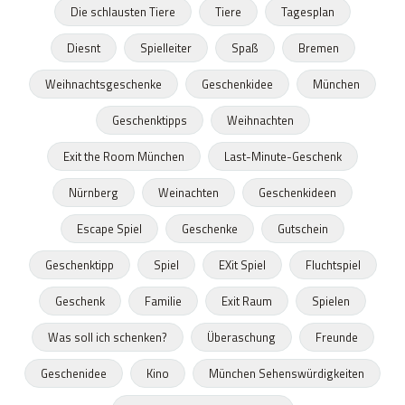
Die schlausten Tiere
Tiere
Tagesplan
Diesnt
Spielleiter
Spaß
Bremen
Weihnachtsgeschenke
Geschenkidee
München
Geschenktipps
Weihnachten
Exit the Room München
Last-Minute-Geschenk
Nürnberg
Weinachten
Geschenkideen
Escape Spiel
Geschenke
Gutschein
Geschenktipp
Spiel
EXit Spiel
Fluchtspiel
Geschenk
Familie
Exit Raum
Spielen
Was soll ich schenken?
Überaschung
Freunde
Geschenidee
Kino
München Sehenswürdigkeiten