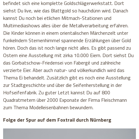
befindet sich eine komplette Goldschlägerwerkstatt. Dort
siehst Du live, wie das Blattgold so hauchdünn wird. Danach
kannst Du noch bei etlichen Mitmach-Stationen und
Multimediashows alles über die Metallverarbeitung erfahren.
Die Kinder können in einem orientalischen Märchenzelt unter
funkelndem Sternenhimmel spannende Erzählungen über Gold
hören. Doch das ist noch lange nicht alles. Es gibt passend zu
Ostern eine Ausstellung mit zirka 10.000 Eiern. Dort siehst Du
das Gorbatschow-Friedensei von Fabergé und zahlreiche
verzierte Eier. Aber auch natur- und völkerkundlich wird das
Thema Ei behandelt. Zusätzlich gibt es noch eine Ausstellung
zur Stadtgeschichte und über die Seifenherstellung in der
Hofseifenfabrik. Zu guter Letzt kannst Du auf 800
Quadratmetern über 2000 Exponate der Firma Fleischmann
zum Thema Modelleisenbahnen bewundern.
Folge der Spur auf dem Foxtrail durch Nürnberg