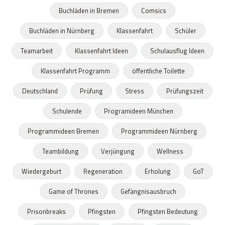
Buchläden in Bremen
Comsics
Buchläden in Nürnberg
Klassenfahrt
Schüler
Teamarbeit
Klassenfahrt Ideen
Schulausflug Ideen
Klassenfahrt Programm
öffentliche Toilette
Deutschland
Prüfung
Stress
Prüfungszeit
Schulende
Programideen München
Programmideen Bremen
Programmideen Nürnberg
Teambildung
Verjüngung
Wellness
Wiedergeburt
Regeneration
Erholung
GoT
Game of Thrones
Gefängnisausbruch
Prisonbreaks
Pfingsten
Pfingsten Bedeutung