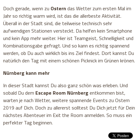
Doch gerade, wenn zu
Ostern
das Wetter zum ersten Mal im
Jahr so richtig warm wird, ist das die allerbeste Aktivität.
Überall in der Stadt sind, die teilweise technisch sehr
aufwendigen Stationen versteckt. Da helfen kein Smartphone
und kein App mehr weiter. Hier ist Teamgeist, Schnelligkeit und
Kombinationsgabe gefragt. Und so kann es richtig spannend
werden, ob Du auch wirklich bis ins Ziel findest. Dort kannst Du
natürlich den Tag mit einem schönen Picknick im Grünen krönen.
Nürnberg kann mehr
In dieser Stadt kannst Du also ganz schön was erleben. Und
sobald Du dem
Escape Room Nürnberg
entkommen bist,
warten je nach Wetter, weitere spannende Events zu Ostern
2019 auf Dich. Doch zu allererst solltest Du Dich jetzt für Dein
nächstes Abenteuer im Exit the Room anmelden. So muss ein
perfekter Tag beginnen.