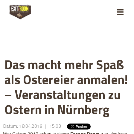
Das macht mehr Spaß
als Ostereier anmalen!
– Veranstaltungen zu
Ostern in Nürnberg
Datum: 18.04.2019 | 15:03
Wer Ostern 2019 schon in einem
Escape Room
war, der kann