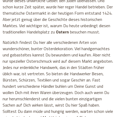
wurde dieses unwirtliche Gebiet den Juden überlassen. Und
schon kurze Zeit später, wurde hier reger Handel betrieben. Der
thematische Ostermarkt in der heutigen Form entstand 1424.
Aber jetzt genug über die Geschichte dieses historischen
Marktes. Viel wichtiger ist, warum Du heute unbedingt diesen
traditionellen Handelsplatz zu
Ostern
besuchen musst.
Natürlich findest Du hier alle verschiedenen Arten von
wunderschöner, bunter Osterdekoration. Viel handgemachtes
und gebasteltes kannst Du bewundern und kaufen. Aber nicht
nur spezieller Osterschmuck wird auf diesem Markt angeboten.
Jedes nur erdenkliche Handwerk, das in den Städten früher
üblich war, ist vertreten. So bieten die Handwerker Besen,
Bürsten, Schürzen, Textilien und sogar Geschirr an. Fast
hundert verschiedene Händler buhlen um Deine Gunst und
wollen Dich mit ihren Waren überzeugen. Doch auch wenn Du
nur herumschlenderst und die vielen bunten einzigartigen
Sachen auf Dich wirken lässt, wirst Du hier Spaß haben.
Solltest Du dann müde und hungrig werden, warten schon viele