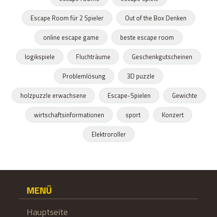
Escape Room für 2 Spieler
Out of the Box Denken
online escape game
beste escape room
logikspiele
Fluchträume
Geschenkgutscheinen
Problemlösung
3D puzzle
holzpuzzle erwachsene
Escape-Spielen
Gewichte
wirtschaftsinformationen
sport
Konzert
Elektroroller
MENÜ
Hauptseite