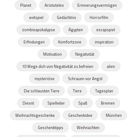
Planet
Aristoteles
Erinnerungsvermögen
exitspiel
Gedächtnis
Horrorfilm
zombieapokalypse
Ägypten
escapspiel
Erfindungen
Komfortzone
inspiration
Motivation
Negativität
10 Wege dich von Negativität zu befreien
alien
mysteriöse
Schrauen vor Angst
Die schlausten Tiere
Tiere
Tagesplan
Diesnt
Spielleiter
Spaß
Bremen
Weihnachtsgeschenke
Geschenkidee
München
Geschenktipps
Weihnachten