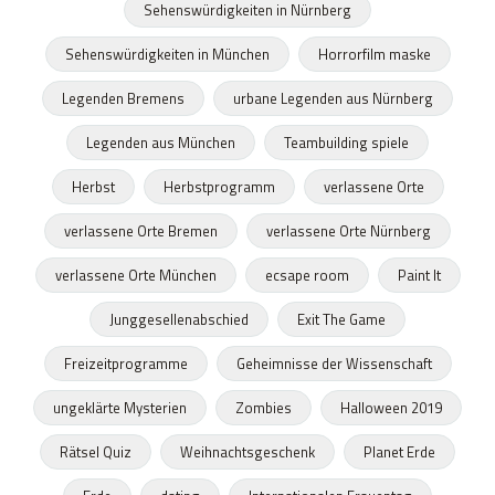
Sehenswürdigkeiten in Nürnberg
Sehenswürdigkeiten in München
Horrorfilm maske
Legenden Bremens
urbane Legenden aus Nürnberg
Legenden aus München
Teambuilding spiele
Herbst
Herbstprogramm
verlassene Orte
verlassene Orte Bremen
verlassene Orte Nürnberg
verlassene Orte München
ecsape room
Paint It
Junggesellenabschied
Exit The Game
Freizeitprogramme
Geheimnisse der Wissenschaft
ungeklärte Mysterien
Zombies
Halloween 2019
Rätsel Quiz
Weihnachtsgeschenk
Planet Erde