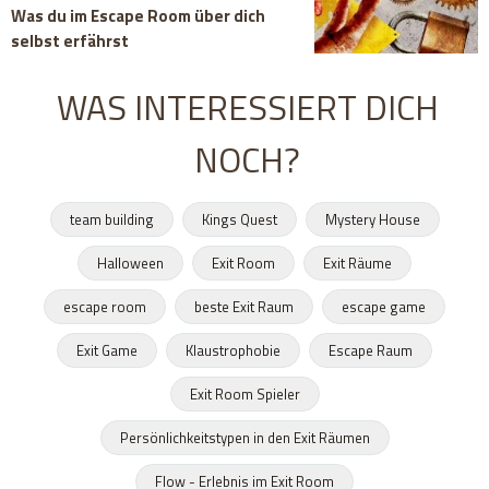
Was du im Escape Room über dich
selbst erfährst
WAS INTERESSIERT DICH
NOCH?
team building
Kings Quest
Mystery House
Halloween
Exit Room
Exit Räume
escape room
beste Exit Raum
escape game
Exit Game
Klaustrophobie
Escape Raum
Exit Room Spieler
Persönlichkeitstypen in den Exit Räumen
Flow - Erlebnis im Exit Room