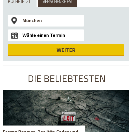
BUCHE JETZT!
VERSCHENKE ES!
WEITER
DIE BELIEBTESTEN
Escape Room vs. Realität: Codes und