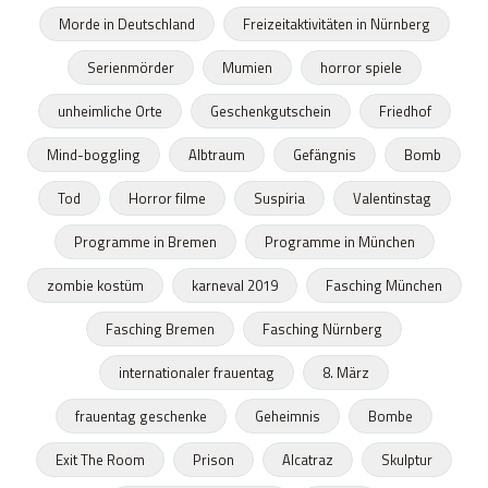
Morde in Deutschland
Freizeitaktivitäten in Nürnberg
Serienmörder
Mumien
horror spiele
unheimliche Orte
Geschenkgutschein
Friedhof
Mind-boggling
Albtraum
Gefängnis
Bomb
Tod
Horror filme
Suspiria
Valentinstag
Programme in Bremen
Programme in München
zombie kostüm
karneval 2019
Fasching München
Fasching Bremen
Fasching Nürnberg
internationaler frauentag
8. März
frauentag geschenke
Geheimnis
Bombe
Exit The Room
Prison
Alcatraz
Skulptur