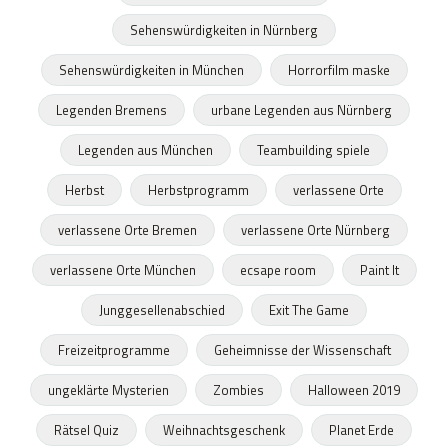
Sehenswürdigkeiten in Nürnberg
Sehenswürdigkeiten in München
Horrorfilm maske
Legenden Bremens
urbane Legenden aus Nürnberg
Legenden aus München
Teambuilding spiele
Herbst
Herbstprogramm
verlassene Orte
verlassene Orte Bremen
verlassene Orte Nürnberg
verlassene Orte München
ecsape room
Paint It
Junggesellenabschied
Exit The Game
Freizeitprogramme
Geheimnisse der Wissenschaft
ungeklärte Mysterien
Zombies
Halloween 2019
Rätsel Quiz
Weihnachtsgeschenk
Planet Erde