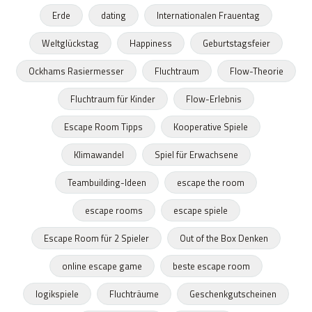
Erde
dating
Internationalen Frauentag
Weltglückstag
Happiness
Geburtstagsfeier
Ockhams Rasiermesser
Fluchtraum
Flow-Theorie
Fluchtraum für Kinder
Flow-Erlebnis
Escape Room Tipps
Kooperative Spiele
Klimawandel
Spiel für Erwachsene
Teambuilding-Ideen
escape the room
escape rooms
escape spiele
Escape Room für 2 Spieler
Out of the Box Denken
online escape game
beste escape room
logikspiele
Fluchträume
Geschenkgutscheinen