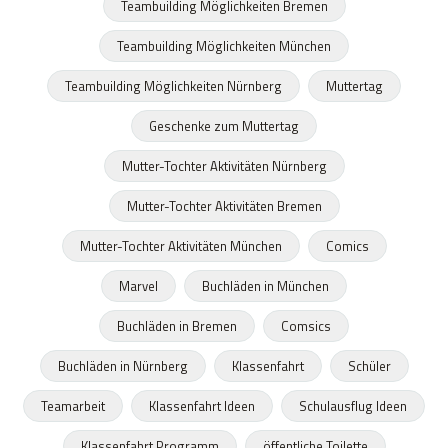
Teambuilding Möglichkeiten Bremen
Teambuilding Möglichkeiten München
Teambuilding Möglichkeiten Nürnberg
Muttertag
Geschenke zum Muttertag
Mutter-Tochter Aktivitäten Nürnberg
Mutter-Tochter Aktivitäten Bremen
Mutter-Tochter Aktivitäten München
Comics
Marvel
Buchläden in München
Buchläden in Bremen
Comsics
Buchläden in Nürnberg
Klassenfahrt
Schüler
Teamarbeit
Klassenfahrt Ideen
Schulausflug Ideen
Klassenfahrt Programm
öffentliche Toilette