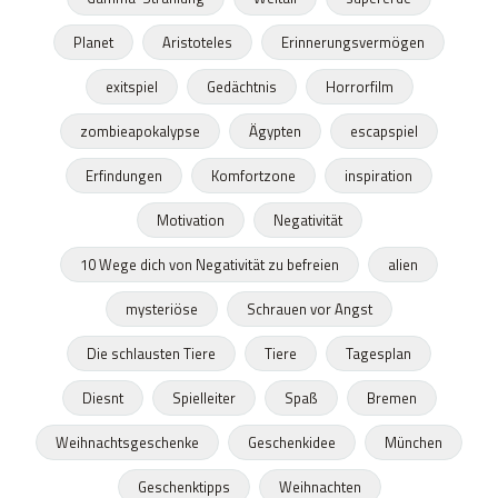
Planet
Aristoteles
Erinnerungsvermögen
exitspiel
Gedächtnis
Horrorfilm
zombieapokalypse
Ägypten
escapspiel
Erfindungen
Komfortzone
inspiration
Motivation
Negativität
10 Wege dich von Negativität zu befreien
alien
mysteriöse
Schrauen vor Angst
Die schlausten Tiere
Tiere
Tagesplan
Diesnt
Spielleiter
Spaß
Bremen
Weihnachtsgeschenke
Geschenkidee
München
Geschenktipps
Weihnachten