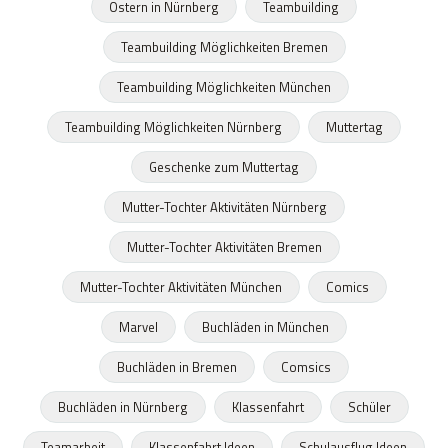
Ostern in Nürnberg
Teambuilding
Teambuilding Möglichkeiten Bremen
Teambuilding Möglichkeiten München
Teambuilding Möglichkeiten Nürnberg
Muttertag
Geschenke zum Muttertag
Mutter-Tochter Aktivitäten Nürnberg
Mutter-Tochter Aktivitäten Bremen
Mutter-Tochter Aktivitäten München
Comics
Marvel
Buchläden in München
Buchläden in Bremen
Comsics
Buchläden in Nürnberg
Klassenfahrt
Schüler
Teamarbeit
Klassenfahrt Ideen
Schulausflug Ideen