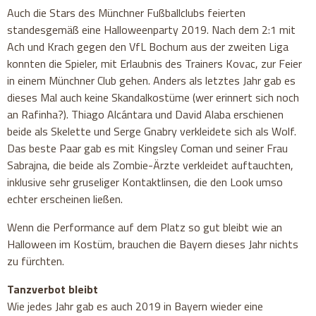
Auch die Stars des Münchner Fußballclubs feierten
standesgemäß eine Halloweenparty 2019. Nach dem 2:1 mit
Ach und Krach gegen den VfL Bochum aus der zweiten Liga
konnten die Spieler, mit Erlaubnis des Trainers Kovac, zur Feier
in einem Münchner Club gehen. Anders als letztes Jahr gab es
dieses Mal auch keine Skandalkostüme (wer erinnert sich noch
an Rafinha?). Thiago Alcántara und David Alaba erschienen
beide als Skelette und Serge Gnabry verkleidete sich als Wolf.
Das beste Paar gab es mit Kingsley Coman und seiner Frau
Sabrajna, die beide als Zombie-Ärzte verkleidet auftauchten,
inklusive sehr gruseliger Kontaktlinsen, die den Look umso
echter erscheinen ließen.
Wenn die Performance auf dem Platz so gut bleibt wie an
Halloween im Kostüm, brauchen die Bayern dieses Jahr nichts
zu fürchten.
Tanzverbot bleibt
Wie jedes Jahr gab es auch 2019 in Bayern wieder eine