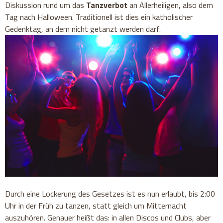
Diskussion rund um das
Tanzverbot
an Allerheiligen, also dem
Tag nach Halloween. Traditionell ist dies ein katholischer
Gedenktag, an dem nicht getanzt werden darf.
Durch eine Lockerung des Gesetzes ist es nun erlaubt, bis 2:00
Uhr in der Früh zu tanzen, statt gleich um Mitternacht
auszuhören. Genauer heißt das: in allen Discos und Clubs, aber