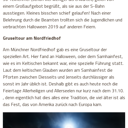
einem Großaufgebot begrüßt, als sie aus der S-Bahn
ausstiegen. Kleines bisschen schief gelaufen! Nach einer
Belehrung durch die Beamten trollten sich die Jugendlichen und
verbrachten Halloween 2019 auf anderen Feiern.
Gruseltour am Nordfriedhof
Am Münchner Nordfriedhof gab es eine Gruseltour der
speziellen Art. Hier fand an Halloween, oder dem Samhainfest,
wie es im Keltischen bekannt war, eine spezielle Führung statt.
Laut dem keltischen Glauben wurden am Samhainfest die
Pforten zwischen Diesseits und Jenseits durchlässiger als
sonst im Jahr üblich ist. Deshalb gibt es auch heute noch die
Feiertage Allerheiligen und Allerseelen nur kurz nach dem 31.10.
, denn eigentlich hat dies alles eine Tradition, die viel älter ist als
das Fest, das von Amerika zurück nach Europa kam.