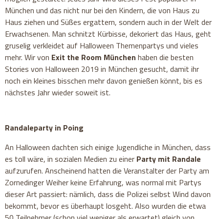
München und das nicht nur bei den Kindern, die von Haus zu
Haus ziehen und Süßes ergattern, sondern auch in der Welt der
Erwachsenen. Man schnitzt Kürbisse, dekoriert das Haus, geht
gruselig verkleidet auf Halloween Themenpartys und vieles
mehr. Wir von
Exit the Room München
haben die besten
Stories von Halloween 2019 in München gesucht, damit ihr
noch ein kleines bisschen mehr davon genießen könnt, bis es
nächstes Jahr wieder soweit ist.
Randaleparty in Poing
An Halloween dachten sich einige Jugendliche in München, dass
es toll wäre, in sozialen Medien zu einer
Party mit Randale
aufzurufen. Anscheinend hatten die Veranstalter der Party am
Zornedinger Weiher keine Erfahrung, was normal mit Partys
dieser Art passiert: nämlich, dass die Polizei selbst Wind davon
bekommt, bevor es überhaupt losgeht. Also wurden die etwa
50 Teilnehmer (schon viel weniger als erwartet) gleich von