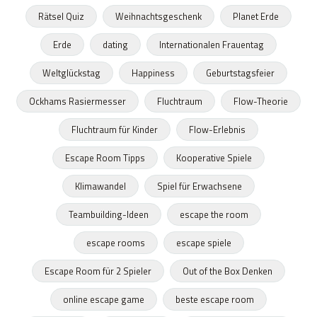
Rätsel Quiz
Weihnachtsgeschenk
Planet Erde
Erde
dating
Internationalen Frauentag
Weltglückstag
Happiness
Geburtstagsfeier
Ockhams Rasiermesser
Fluchtraum
Flow-Theorie
Fluchtraum für Kinder
Flow-Erlebnis
Escape Room Tipps
Kooperative Spiele
Klimawandel
Spiel für Erwachsene
Teambuilding-Ideen
escape the room
escape rooms
escape spiele
Escape Room für 2 Spieler
Out of the Box Denken
online escape game
beste escape room