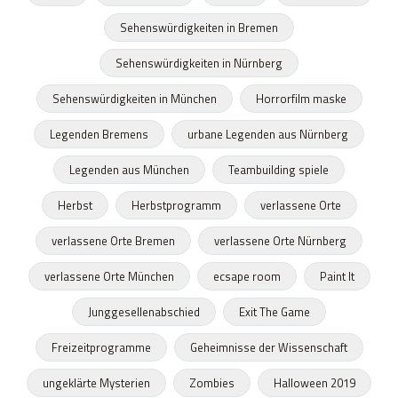
Sehenswürdigkeiten in Bremen
Sehenswürdigkeiten in Nürnberg
Sehenswürdigkeiten in München
Horrorfilm maske
Legenden Bremens
urbane Legenden aus Nürnberg
Legenden aus München
Teambuilding spiele
Herbst
Herbstprogramm
verlassene Orte
verlassene Orte Bremen
verlassene Orte Nürnberg
verlassene Orte München
ecsape room
Paint It
Junggesellenabschied
Exit The Game
Freizeitprogramme
Geheimnisse der Wissenschaft
ungeklärte Mysterien
Zombies
Halloween 2019