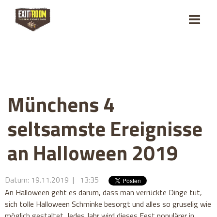
Münchens 4
seltsamste Ereignisse
an Halloween 2019
Datum: 19.11.2019 | 13:35
An Halloween geht es darum, dass man verrückte Dinge tut,
sich tolle Halloween Schminke besorgt und alles so gruselig wie
möglich gestaltet. Jedes Jahr wird dieses Fest populärer in