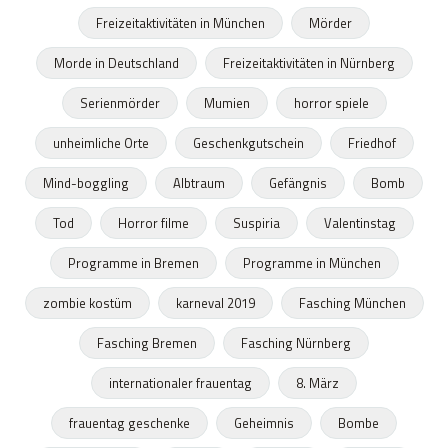
Freizeitaktivitäten in München
Mörder
Morde in Deutschland
Freizeitaktivitäten in Nürnberg
Serienmörder
Mumien
horror spiele
unheimliche Orte
Geschenkgutschein
Friedhof
Mind-boggling
Albtraum
Gefängnis
Bomb
Tod
Horror filme
Suspiria
Valentinstag
Programme in Bremen
Programme in München
zombie kostüm
karneval 2019
Fasching München
Fasching Bremen
Fasching Nürnberg
internationaler frauentag
8. März
frauentag geschenke
Geheimnis
Bombe