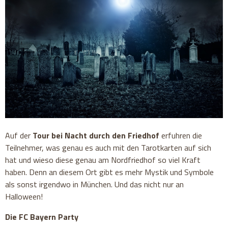
Auf der
Tour bei Nacht durch den Friedhof
erfuhren die
Teilnehmer, was genau es auch mit den Tarotkarten auf sich
hat und wieso diese genau am Nordfriedhof so viel Kraft
haben. Denn an diesem Ort gibt es mehr Mystik und Symbole
als sonst irgendwo in München. Und das nicht nur an
Halloween!
Die FC Bayern Party